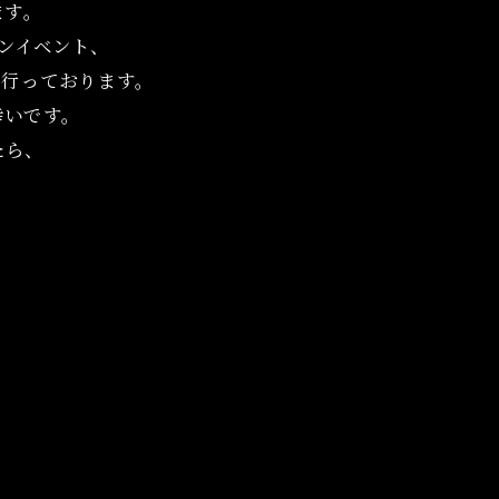
ます。
インイベント、
て行っております。
幸いです。
たら、