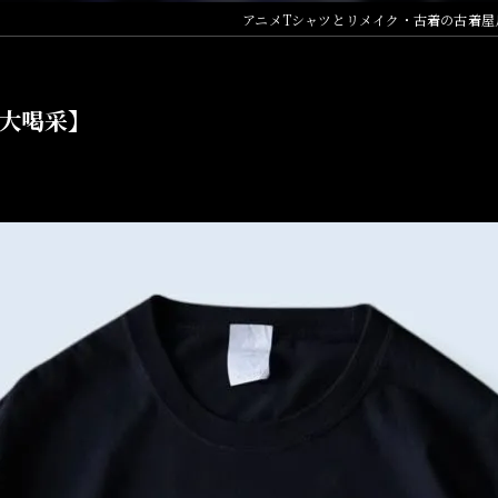
アニメTシャツとリメイク・古着の古着屋
、大喝采】