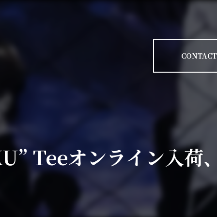
CONTACT
KU” Teeオンライン入