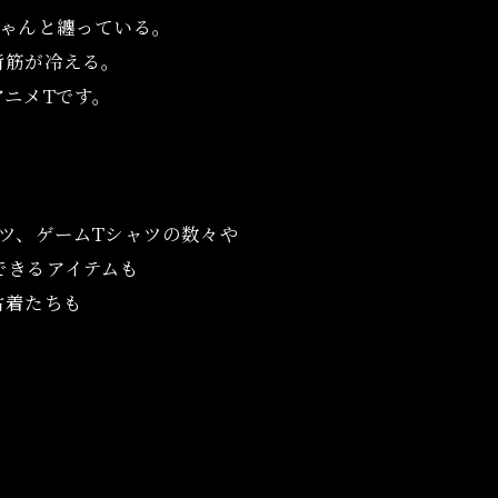
ちゃんと纏っている。
背筋が冷える。
ニメTです。
ツ、ゲームTシャツの数々や
グできるアイテムも
古着たちも