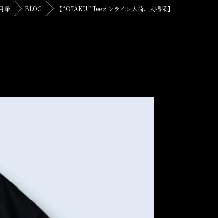
月暈
BLOG
【“OTAKU” Teeオンライン入荷、大喝采】