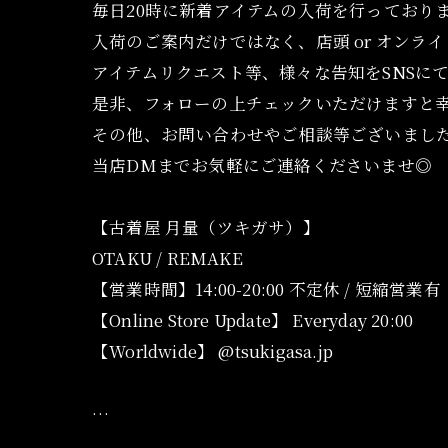
毎日20時に新着アイテムの入荷を行っており
入荷のご案内だけではなく、店頭 or オンラ
アイテムリクエスト等、様々な告知をSNSに
是非、フォローの上チェックいただけますと
その他、お問い合わせやご相談等ございまし
当店DMまでお気軽にご連絡くださいませ◎
【古着屋 月量（ツキガサ）】
OTAKU / REMAKE
【営業時間】14:00-20:00 不定休 / 短縮営業有
【Online Store Update】 Everyday 20:00
【Worldwide】 @tsukigasa.jp
…