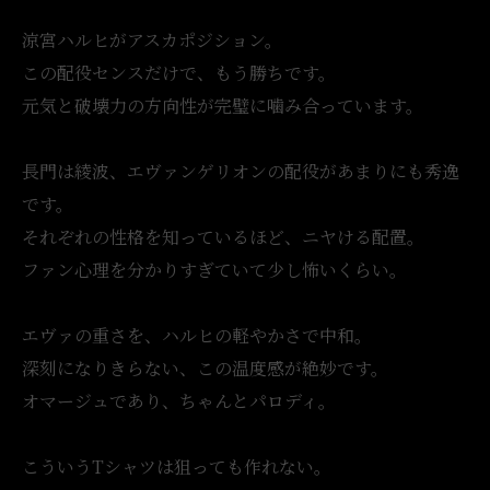
涼宮ハルヒがアスカポジション。
この配役センスだけで、もう勝ちです。
元気と破壊力の方向性が完璧に噛み合っています。
長門は綾波、エヴァンゲリオンの配役があまりにも秀逸
です。
それぞれの性格を知っているほど、ニヤける配置。
ファン心理を分かりすぎていて少し怖いくらい。
エヴァの重さを、ハルヒの軽やかさで中和。
深刻になりきらない、この温度感が絶妙です。
オマージュであり、ちゃんとパロディ。
こういうTシャツは狙っても作れない。