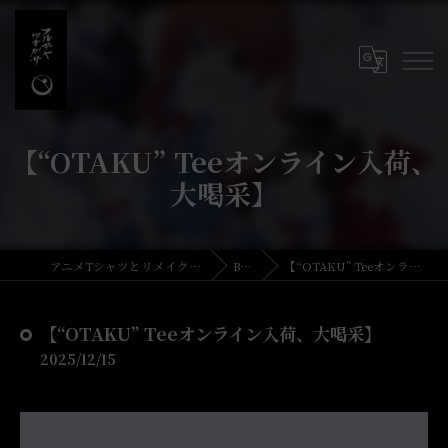
【“OTAKU” Teeオンライン入荷、
大喝采】
アニメTシャツとリメイク・古着の古着屋月暈
BLOG
【“OTAKU” Teeオンライン入荷、大喝采】
【“OTAKU” Teeオンライン入荷、大喝采】
2025/12/15