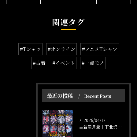
関連タグ
#Tシャツ
#オンライン
#アニメTシャツ
#古着
#イベント
#一点モノ
最近の投稿
Recent Posts
2026/04/17
古着屋月暈｜下北沢店頭にてアニメTシャツ大量入荷！【ヴァイツァダスト】