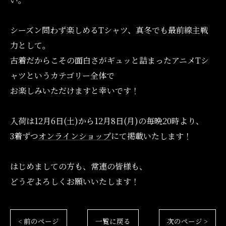
シーズン問わず楽しめるTシャツ、真冬でも最前線主戦
力として。
古着だからこその面白さがギュッと詰まったアニメTシ
ャツというカテゴリー全体で
お楽しみいただけますと幸いです！
入荷は12月6日(土)から12月8日(月)の毎晩20時より、
3着ずつ
オンラインショップ
にて掲載いたします！
はじめましての方も、常連の皆様も、
どうぞよろしくお願いいたします！
オンラインショップはこちら
< 前のページ
一覧に戻る
次のページ >