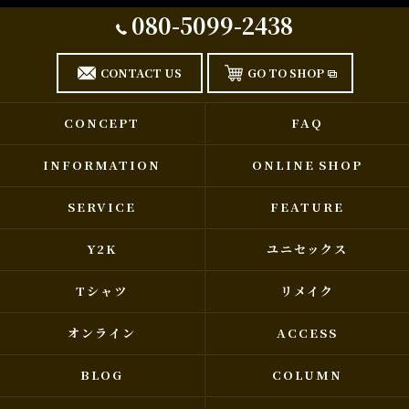
080-5099-2438
CONTACT US
GO TO SHOP
CONCEPT
FAQ
INFORMATION
ONLINE SHOP
SERVICE
FEATURE
Y2K
ユニセックス
Tシャツ
リメイク
オンライン
ACCESS
BLOG
COLUMN