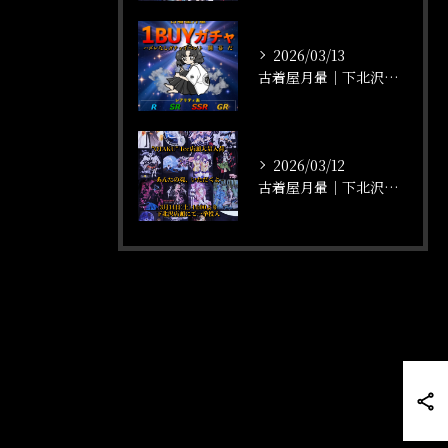
2026/03/13
古着屋月暈｜下北沢店頭4周年記念【1BUYガチャ】開催！！
2026/03/12
古着屋月暈｜下北沢店頭にてアニメTシャツ大量入荷！【あんたの魂、いただくよ】