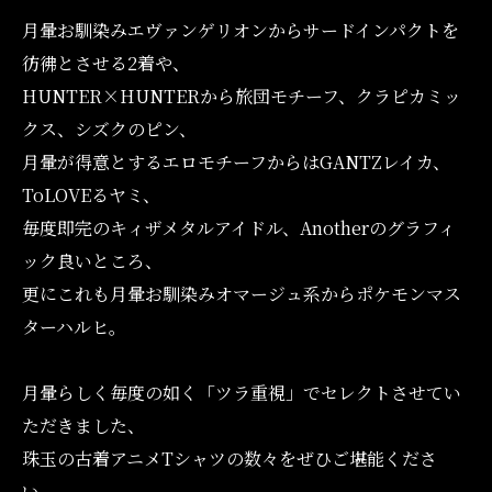
月暈お馴染みエヴァンゲリオンからサードインパクトを
彷彿とさせる2着や、
HUNTER×HUNTERから旅団モチーフ、クラピカミッ
クス、シズクのピン、
月暈が得意とするエロモチーフからはGANTZレイカ、
ToLOVEるヤミ、
毎度即完のキィザメタルアイドル、Anotherのグラフィ
ック良いところ、
更にこれも月暈お馴染みオマージュ系からポケモンマス
ターハルヒ。
月暈らしく毎度の如く「ツラ重視」でセレクトさせてい
ただきました、
珠玉の古着アニメTシャツの数々をぜひご堪能くださ
い。