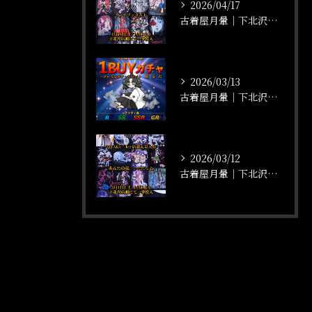
2026/04/17
古着屋月暈｜下北沢店頭にてアニメTシャツ大量入荷！【ヴァイツァダスト】
2026/03/13
古着屋月暈｜下北沢店頭4周年記念【1BUYガチャ】開催！！
2026/03/12
古着屋月暈｜下北沢店頭にてアニメTシャツ大量入荷！【あんたの魂、いただくよ】