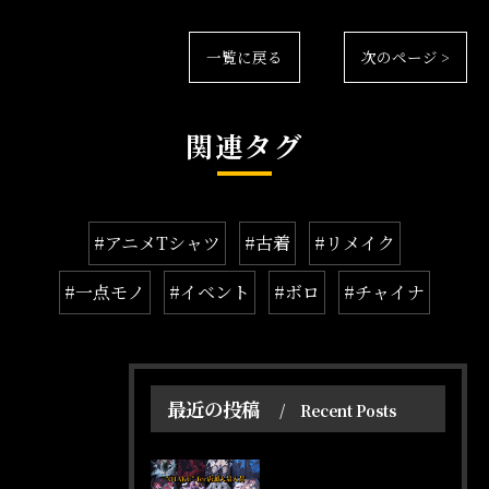
一覧に戻る
次のページ >
関連タグ
#アニメTシャツ
#古着
#リメイク
#一点モノ
#イベント
#ボロ
#チャイナ
最近の投稿
Recent Posts