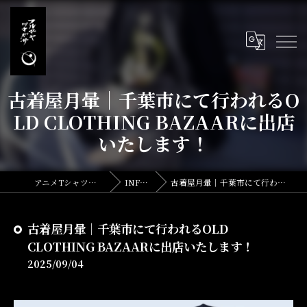
古着屋月暈｜千葉市にて行われるO
LD CLOTHING BAZAARに出店
いたします！
アニメTシャツとリメイク・古着の古着屋月暈
INFORMATION
古着屋月暈｜千葉市にて行われるOLD CLOTHING BAZAARに出店いたします！
古着屋月暈｜千葉市にて行われるOLD
CLOTHING BAZAARに出店いたします！
2025/09/04