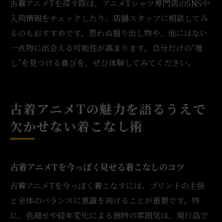
古着アニメTを探す際は、アニメTシャツ専門店のSNSや
入荷情報をチェックしたり、店舗スタッフに相談してみ
るのもおすすめです。思わぬ掘り出し物や、他にはない
一点物に出会える可能性が高まります。自分だけの“推
し”を見つける喜びを、ぜひ体験してみてください。
古着アニメTの魅力を語るうえで
欠かせない着こなし術
古着アニメTを今っぽく見せる着こなしのコツ
古着アニメTを今っぽく着こなすには、プリントの主張
と全体のバランスに意識を向けることが重要です。特
に、色褪せや経年変化による独特の雰囲気は、現行品で