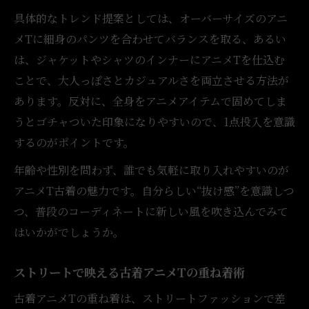
具体的なトレンド提案としては、オーバーサイズのアニ
メTに細身のパンツを合わせてバランスを取る、あるい
は、ジャケットやシャツのインナーにアニメTを仕込む
ことで、大人っぽさとカジュアルさを両立させる方法が
あります。反対に、全身をアニメアイテムで固めてしま
うとゴチャついた印象になりやすいので、1点投入を意識
するのがポイントです。
年齢や性別を問わず、誰でも気軽に取り入れやすいのが
アニメT古着の魅力です。自分らしい“抜け感”を意識しつ
つ、普段のコーディネートに新しい風を吹き込んでみて
はいかがでしょうか。
ストリートで映える古着アニメTの重ね着術
古着アニメTの重ね着は、ストリートファッションで差