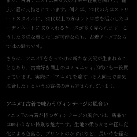
また、古着アニメTは着る人の年齢や性別を問わず、幅
広い層に支持されています。例えば、20代の方はストリ
ートスタイルに、30代以上の方はレトロ感を活かしたコ
ーディネートに取り入れるケースが多く見られます。こ
うした多様な着こなしが可能なのも、古着アニメTなら
ではの魅力です。
さらに、アニメTをきっかけに新たな交流が生まれるこ
ともあり、古着好き同士のコミュニティ形成にも一役買
っています。実際に「アニメTを着ている人同士で意気
投合した」というお客様の声も寄せられています。
アニメT古着で味わうヴィンテージの風合い
アニメTの古着が持つヴィンテージの風合いは、新品で
は味わえない特別な魅力です。生地の柔らかさや経年変
化による色落ち、プリントのかすれなど、長い時を経た