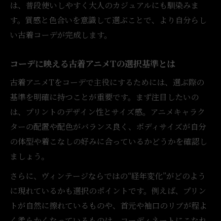
は、普段使いしやすく大人のカジュアルにも馴染みま
す。質感と色合いを意識して選ぶことで、より自分らし
い古着コーデが完成します。
コーデに映える古着アニメTの選択基準とは
古着アニメTをコーデで主役にするためには、選ぶ際の
基準を明確に持つことが重要です。まず注目したいの
は、プリントのデザイン性とサイズ感。アニメキャラク
ターの配置や配色がバランス良く、ボディサイズが自分
の体型や着こなしの好みに合っているかどうかを確認し
ましょう。
さらに、ヴィンテージならではの“経年変化”がどのよう
に現れているかも選択のポイントです。例えば、プリン
トが自然に擦れているものや、首元や袖口のリブが程よ
く柔らかくなっているものは、コーディネートにこなれ