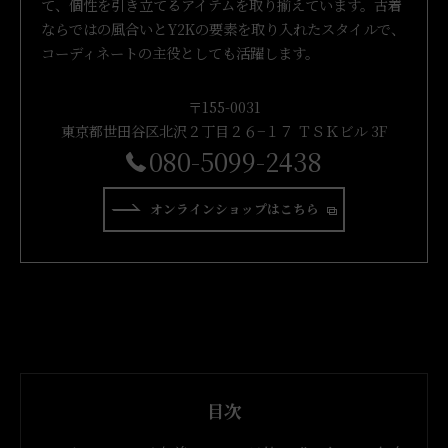
て、個性を引き立てるアイテムを取り揃えています。古着
ならではの風合いとY2Kの要素を取り入れたスタイルで、
コーディネートの主役としても活躍します。
〒155-0031
東京都世田谷区北沢２丁目２６−１７ ＴＳＫビル 3F
080-5099-2438
オンラインショップはこちら
目次