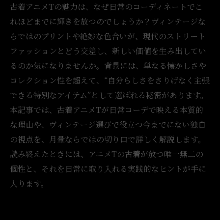
古着アニメTの魅力は、なぜ日常のコーディネートでこ
れほどまでに輝きを放つのでしょうか？ヴィンテージな
らではのプリントや絶妙な色合いが、現代のストリート
ファッションとどう交差し、新しい価値を生み出してい
るのか気になりませんか。背景には、単なる懐かしさや
コレクション性を超えて、“自分らしさをさりげなく主張
できる特別なアイテム”として選ばれる秘密があります。
本記事では、古着アニメTが日常コーデで映える本質的
な理由や、ヴィンテージ選びで役立つ今までにない独自
の視点を、月暈ならではの切り口で詳しく解説します。
読み終えたときには、アニメTの古着が放つ唯一無二の
個性と、それを日常に取り入れる実践的なヒントが手に
入ります。