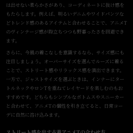
は出せない柔らかさがあり、コーディネートに抜け感を
もたらします。例えば、明るいデニムやワイドパンツな
どトレンド感のあるアイテムと合わせることで、アニメT
のヴィンテージ感が際立ちつつも野暮ったさを回避でき
ます。
さらに、今風の着こなしを意識するなら、サイズ感にも
注目しましょう。オーバーサイズを選んでルーズに着る
ことで、ストリート感やリラックス感を演出できます。
一方で、ジャストサイズを選ぶときは、インナーにター
トルネックやロンTを重ねてレイヤードを楽しむのもお
すすめです。どちらもシンプルなボトムスやスニーカー
と合わせて、アニメTの個性を引き立てると、日常コー
デに自然に溶け込みます。
ストリート感を出す古着アニメTの合わせ方