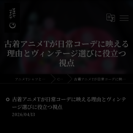
古着アニメTが日常コーデに映える
理由とヴィンテージ選びに役立つ
視点
アニメTシャツとリメイク・古着の古着屋月暈
COLUMN
古着アニメTが日常コーデに映える理由とヴィンテージ選びに役立つ視点
古着アニメTが日常コーデに映える理由とヴィンテ
ージ選びに役立つ視点
2026/04/13