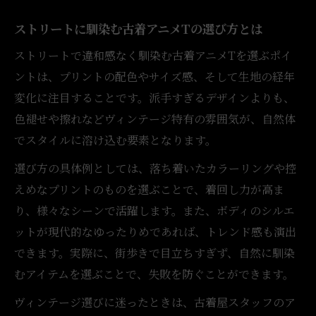
ストリートに馴染む古着アニメTの選び方とは
ストリートで違和感なく馴染む古着アニメTを選ぶポイ
ントは、プリントの配色やサイズ感、そして生地の経年
変化に注目することです。派手すぎるデザインよりも、
色褪せや擦れなどヴィンテージ特有の雰囲気が、自然体
でスタイルに溶け込む要素となります。
選び方の具体例としては、落ち着いたカラーリングや控
えめなプリントのものを選ぶことで、着回し力が高ま
り、様々なシーンで活躍します。また、ボディのシルエ
ットが現代的なゆったりめであれば、トレンド感も演出
できます。実際に、街歩きで目立ちすぎず、自然に馴染
むアイテムを選ぶことで、失敗を防ぐことができます。
ヴィンテージ選びに迷ったときは、古着屋スタッフのア