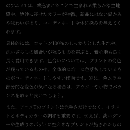
のアニメTは、着込まれたことで生まれる柔らかな生地
感や、絶妙に褪せたカラーが特徴。新品にはない温かみ
や味わいがあり、コーディネート全体に深みを与えてく
れます。
具体的には、コットン100%のしっかりとした生地や、
洗いざらしの風合いが残るものを選ぶと、着心地も良く
長く愛用できます。色合いについては、プリントの発色
が残っているものや、全体的に均一に色落ちしているも
のがコーディネートしやすい傾向です。逆に、色ムラや
部分的な変色が気になる場合は、アウターや小物でバラ
ンスを取ると良いでしょう。
また、アニメTのプリントは派手さだけでなく、イラス
トとボディカラーの調和も重要です。例えば、淡いグレ
ーや生成りのボディに控えめなプリントが施されたもの