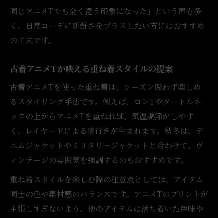
同じアニメTでも全く違う印象になった」という声も多
く、日常コーデに新鮮さをプラスしたい方にはおすすめ
の工夫です。
古着アニメTが映える重ね着スタイルの提案
古着アニメTを使った重ね着は、シーズン問わず楽しめ
るスタイリング手法です。例えば、ロンTやタートルネ
ックの上からアニメTを重ねれば、気温調節がしやす
く、レイヤードによる奥行きが生まれます。秋冬は、デ
ニムジャケットやミリタリージャケットと合わせて、ヴ
ィンテージの雰囲気を強調するのもおすすめです。
重ね着スタイルを楽しむ際の注意点としては、アイテム
同士の色や素材感のバランスです。アニメTのプリントが
主張しすぎないよう、他のアイテムは落ち着いた色味や