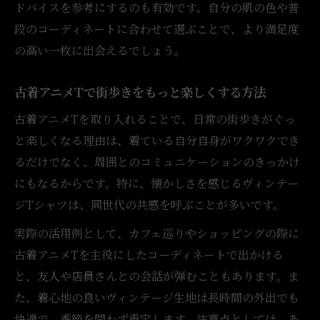
ドバイスを参考にするのも有効です。自分の肌の色や普
段のコーディネートに合わせて選ぶことで、より満足度
の高い一枚に出会えるでしょう。
古着アニメTで街歩きをもっと楽しくする方法
古着アニメTを取り入れることで、日常の街歩きがぐっ
と楽しくなる理由は、着ている自分自身がワクワクでき
るだけでなく、周囲とのコミュニケーションのきっかけ
にもなるからです。特に、懐かしさを感じるヴィンテー
ジTシャツは、同世代の共感を呼ぶことが多いです。
実際の活用例として、カフェ巡りやショッピングの際に
古着アニメTを主役にしたコーディネートで出かける
と、友人や店員さんとの会話が弾むこともあります。ま
た、着心地の良いヴィンテージ生地は長時間の外出でも
快適で、季節を問わず重宝します。注意点としては、あ