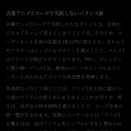
古着アニメTコーデで失敗しないバランス術
古着アニメTコーデで失敗しがちなポイントは、全体が
ごちゃごちゃして見えてしまうことです。そのため、コ
ーディネート全体の色数を3色以内に抑えたり、ボトムス
やアウターはシンプルなデザインを選ぶことで、アニメT
のプリントが際立ちやすくなります。特に、ヴィンテー
ジ感の強いアニメTは、無地のパンツやシンプルなスニ
ーカーと合わせるだけで十分存在感を発揮します。
具体的なバランス術としては、アニメTを主役に据えつ
つ他のアイテムは控えめにまとめることが大切です。例
えば、派手な小物や柄物を避けることで、コーデ全体の
統一感が生まれます。実際にユーザーからは「アニメT
を着る日は、他のアイテムをシンプルにすると褒められ