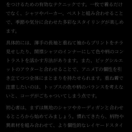
をつけるための有効なテクニックです。一枚で着るだけ
でなく、シャツやパーカー、ベストと組み合わせること
で、季節や気分に合わせた多彩なスタイリングが楽しめ
ます。
具体的には、薄手の長袖と重ねて袖からプリントをチラ
見せしたり、開襟シャツのインナーにして色や柄のコン
トラストを活かす方法があります。また、ビッグシルエ
ットのアウターと合わせることで、アニメTの個性を引
き立てつつ全体にまとまりを持たせられます。重ね着で
注意したいのは、トップスの色や柄のバランスを考えな
いと、コーデがごちゃついてしまう点です。
初心者は、まずは無地のシャツやカーディガンと合わせ
るところから始めてみましょう。慣れてきたら、柄物や
異素材を組み合わせて、より個性的なレイヤードスタイ