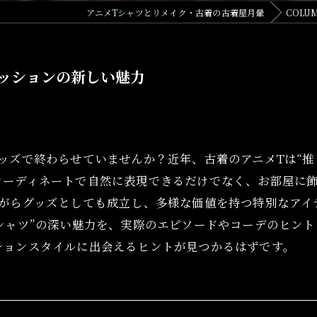
アニメTシャツとリメイク・古着の古着屋月暈
COLU
ッションの新しい魅力
ッズで終わらせていませんか？近年、古着のアニメTは“推
コーディネートで自然に表現できるだけでなく、お部屋に
ながらグッズとしても成立し、多様な価値を持つ特別なアイ
シャツ”の深い魅力を、実際のエピソードやコーデのヒン
ションスタイルに出会えるヒントが見つかるはずです。