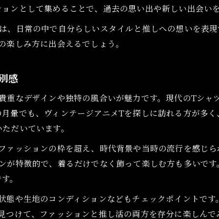
ションとして集めることで、過去の思い出や新しい出会い
Tは、日常の中で自分らしいスタイルと推しへの想いを表現
の楽しみ方に出会えるでしょう。
別感
貴重なデザインや独特の風合いが魅力です。現代のTシャ
の月暈でも、ヴィンテージアニメTを探しに訪れる方が多く
いただいています。
ファッションの枠を超え、時代背景や当時の流行を感じられ
インが特徴的で、着るだけでなく飾って楽しむ方も多いです
です。
の状態や生地のコンディションなどもチェックポイントです
を見つけて、ファッションと推し活の両方を存分に楽しんで