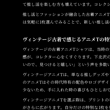
て推し活を楽しむ方も増えています。コレク
推し活とファッションが融合した古着アニメ
は気軽に1枚選んでみることで、新しい推し活
ヴィンテージ古着で感じるアニメTの特
ヴィンテージの古着アニメTシャツは、当時の
感が、コレクター心をくすぐります。下北沢
いので、見つけると嬉しい」という声を多数
ヴィンテージアニメTは、単なる推しグッズや
のアニメTはその時代特有の配色やロゴデザ
少ないため、手に入れた時の喜びもひとしお
ヴィンテージアニメTを選ぶ際は、プリント
がさらに広がります。自分だけの特別な1枚