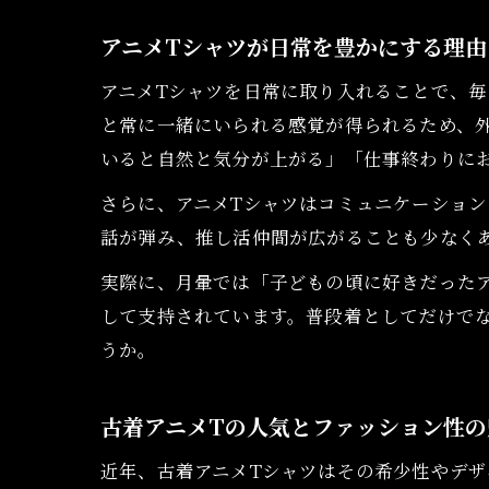
アニメTシャツが日常を豊かにする理由
アニメTシャツを日常に取り入れることで、
と常に一緒にいられる感覚が得られるため、
いると自然と気分が上がる」「仕事終わりに
さらに、アニメTシャツはコミュニケーショ
話が弾み、推し活仲間が広がることも少なく
実際に、月暈では「子どもの頃に好きだった
して支持されています。普段着としてだけで
うか。
古着アニメTの人気とファッション性の
近年、古着アニメTシャツはその希少性やデザ