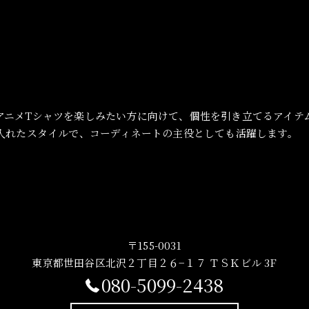
アニメTシャツを楽しみたい方に向けて、個性を引き立てるアイテ
り入れたスタイルで、コーディネートの主役としても活躍します。
〒155-0031
東京都世田谷区北沢２丁目２６−１７ ＴＳＫビル 3F
080-5099-2438