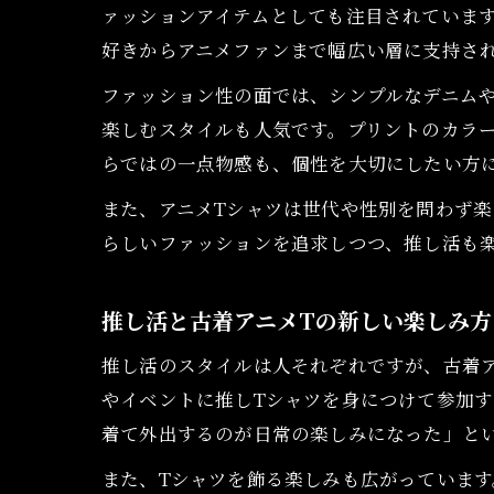
ァッションアイテムとしても注目されています
好きからアニメファンまで幅広い層に支持さ
ファッション性の面では、シンプルなデニム
楽しむスタイルも人気です。プリントのカラ
らではの一点物感も、個性を大切にしたい方
また、アニメTシャツは世代や性別を問わず
らしいファッションを追求しつつ、推し活も
推し活と古着アニメTの新しい楽しみ方
推し活のスタイルは人それぞれですが、古着
やイベントに推しTシャツを身につけて参加
着て外出するのが日常の楽しみになった」と
また、Tシャツを飾る楽しみも広がっています