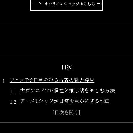
オンラインショップはこちら
目次
アニメTで日常を彩る古着の魅力発見
古着アニメTで個性と推し活を楽しむ方法
アニメTシャツが日常を豊かにする理由
古着アニメTの人気とファッション性の魅力
推し活と古着アニメTの新しい楽しみ方
ヴィンテージ古着で感じるアニメTの特別感