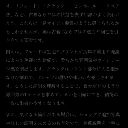
す。「フェード」「クラック」「ピンホール」「リペア
跡」など、古着ならではの状態を表す用語がよく使われ
ます。これらは一見マイナス要素のように感じられるか
もしれませんが、実は古着Tならではの魅力や個性を引
き立てる要素です。
例えば、フェードは生地やプリントが長年の着用や洗濯
によって色褪せた状態で、柔らかな雰囲気やヴィンテー
ジ感を演出します。クラックはプリント部分に入る細か
なひび割れで、Tシャツの歴史や味わいを感じさせま
す。こうした説明を理解することで、自分がどのような
雰囲気のTシャツを求めているかを明確にでき、納得の
一枚に出会いやすくなります。
また、気になる箇所がある場合は、ショップに追加写真
や詳しい説明を求めるのも有効です。状態説明を上手に