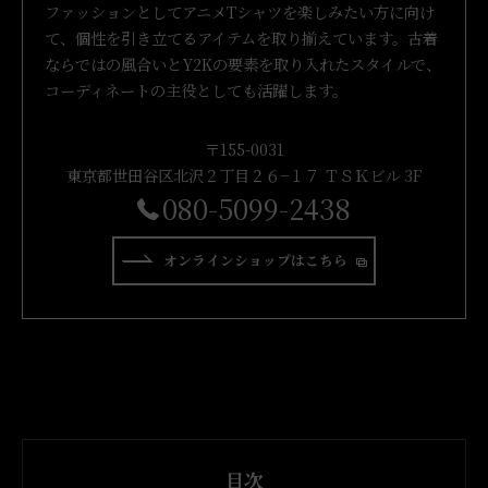
ファッションとしてアニメTシャツを楽しみたい方に向け
て、個性を引き立てるアイテムを取り揃えています。古着
ならではの風合いとY2Kの要素を取り入れたスタイルで、
コーディネートの主役としても活躍します。
〒155-0031
東京都世田谷区北沢２丁目２６−１７ ＴＳＫビル 3F
080-5099-2438
オンラインショップはこちら
目次