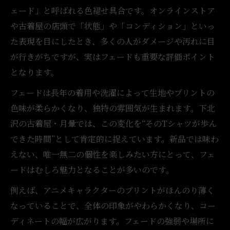
ェード」と呼ばれる色褪せ具合です。オンラインストア
や古着屋の店頭で「状態」や「コンディション」といっ
た表現を目にしたとき、多くの人がダメージや汚れに目
が行きがちですが、実はフェードも重要な評価ポイント
となります。
フェードは長年の着用や洗濯によって生地やプリントの
色味が柔らかくなり、独特の雰囲気が生まれます。下北
沢の古着屋・月暈では、この変化を“そのTシャツが歩ん
できた時間”として肯定的に捉えています。新品では味わ
えない、唯一無二の個性を楽しみたい方にとって、フェ
ードはむしろ魅力となることが多いのです。
例えば、アニメキャラクターのプリントがほんのり薄く
なっていることで、全体の印象がやわらかくなり、コー
ディネートの幅が広がります。フェードの強弱や場所に