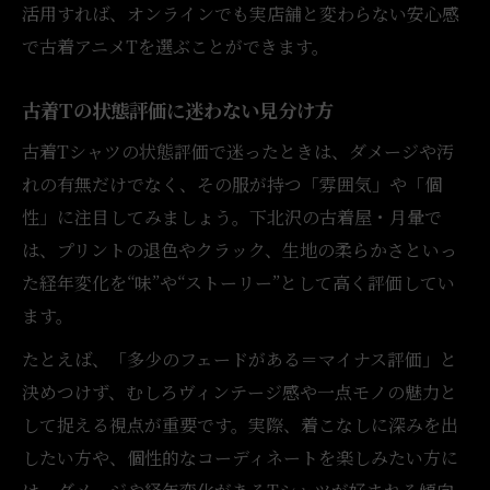
活用すれば、オンラインでも実店舗と変わらない安心感
で古着アニメTを選ぶことができます。
古着Tの状態評価に迷わない見分け方
古着Tシャツの状態評価で迷ったときは、ダメージや汚
れの有無だけでなく、その服が持つ「雰囲気」や「個
性」に注目してみましょう。下北沢の古着屋・月暈で
は、プリントの退色やクラック、生地の柔らかさといっ
た経年変化を“味”や“ストーリー”として高く評価してい
ます。
たとえば、「多少のフェードがある＝マイナス評価」と
決めつけず、むしろヴィンテージ感や一点モノの魅力と
して捉える視点が重要です。実際、着こなしに深みを出
したい方や、個性的なコーディネートを楽しみたい方に