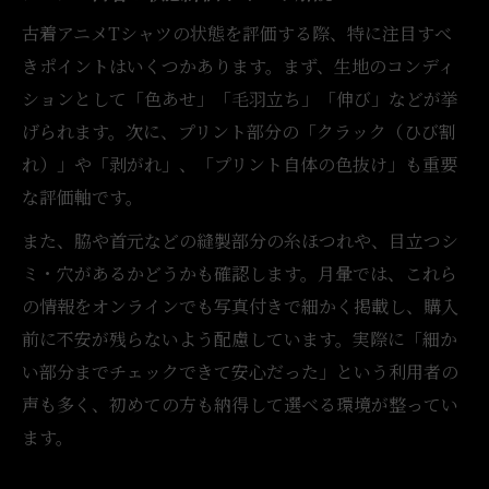
古着アニメTシャツの状態を評価する際、特に注目すべ
きポイントはいくつかあります。まず、生地のコンディ
ションとして「色あせ」「毛羽立ち」「伸び」などが挙
げられます。次に、プリント部分の「クラック（ひび割
れ）」や「剥がれ」、「プリント自体の色抜け」も重要
な評価軸です。
また、脇や首元などの縫製部分の糸ほつれや、目立つシ
ミ・穴があるかどうかも確認します。月暈では、これら
の情報をオンラインでも写真付きで細かく掲載し、購入
前に不安が残らないよう配慮しています。実際に「細か
い部分までチェックできて安心だった」という利用者の
声も多く、初めての方も納得して選べる環境が整ってい
ます。