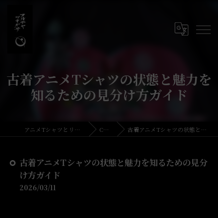
古着アニメTシャツの状態と魅力を
知るための見分け方ガイド
アニメTシャツとリメイク・古着の古着屋月暈
COLUMN
古着アニメTシャツの状態と魅力を知るための見分け方ガイド
古着アニメTシャツの状態と魅力を知るための見分
け方ガイド
2026/03/11