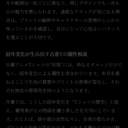
方や範囲は一枚ごとに異なり、同じデザインでも一点も
のの魅力を感じられます。過度なクラックが気になる場
合は、プリントの輪郭やキャラクターの表情がしっかり
残っているかを確認し、自分にとって心地よいバランス
を選ぶことが大切です。
経年変化が生み出す古着Tの個性解説
古着アニメTシャツの“状態”には、単なるダメージだけで
なく、経年変化による個性も含まれています。年月を重
ねることで生地の質感やプリントの表情が変化し、それ
ぞれ独自の雰囲気を持つようになります。
月暈では、こうした経年変化を「Tシャツの歴史」と捉
え、着用者がその物語を纏う楽しさを大切にしていま
す。たとえば、肩や裾の自然なスレ、全体の柔らかさ、
プリントの色味の変化などは、どれも古着ならではの魅