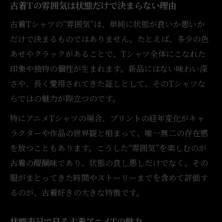
古着Tの雰囲気は状態だけで決まらない理由
古着Tシャツの“雰囲気”は、単純に状態が良いか悪いか
だけで決まるものではありません。たとえば、多少の色
あせやクラックがあることで、Tシャツ全体にこなれた
印象や独特の個性が生まれます。新品にはない味わい深
さや、長く愛用されてきた証しとして、そのTシャツな
らではの魅力が際立つのです。
特にアニメTシャツの場合、プリントの経年変化がキャ
ラクターや作品の世界観と相まって、唯一無二の存在感
を放つこともあります。こうした“雰囲気”を楽しむのが
古着の醍醐味であり、状態の良し悪しだけでなく、その
服がまとってきた時間やストーリーまでを含めて評価す
るのが、古着好きの大きな特徴です。
状態表記で見る古着アニメTの魅力