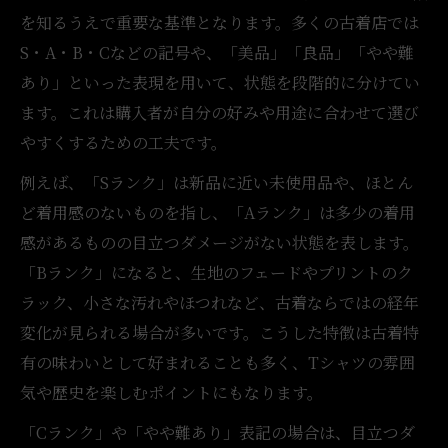
を知るうえで重要な基準となります。多くの古着店では
S・A・B・Cなどの記号や、「美品」「良品」「やや難
あり」といった表現を用いて、状態を段階的に分けてい
ます。これは購入者が自分の好みや用途に合わせて選び
やすくするための工夫です。
例えば、「Sランク」は新品に近い未使用品や、ほとん
ど着用感のないものを指し、「Aランク」は多少の着用
感があるものの目立つダメージがない状態を表します。
「Bランク」になると、生地のフェードやプリントのク
ラック、小さな汚れやほつれなど、古着ならではの経年
変化が見られる場合が多いです。こうした特徴は古着特
有の味わいとして好まれることも多く、Tシャツの雰囲
気や歴史を楽しむポイントにもなります。
「Cランク」や「やや難あり」表記の場合は、目立つダ