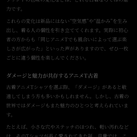
力です。
これらの変化は新品にはない“空気感”や“温かみ”を生み
出し、着る人の個性を引き立ててくれます。実際に初心
者の方からも「同じアニメTでも風合いによって選ぶ楽
しさが広がった」といった声がありますので、ぜひ一枚
ごとに違う個性を楽しんでください。
ダメージと魅力が共存するアニメT古着
古着アニメTシャツを選ぶ際、「ダメージ」があると敬
遠してしまう方も多いかもしれません。しかし、古着の
世界ではダメージもまた魅力のひとつと考えられていま
す。
たとえば、小さな穴やステッチのほつれ、軽い汚れなど
は、そのTシャツが長く愛されてきた証。月暈では、こ