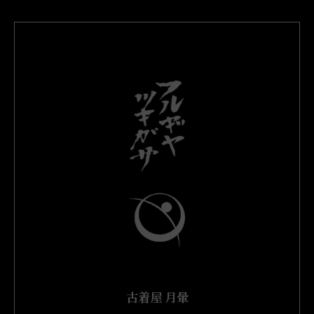
古着屋 月暈