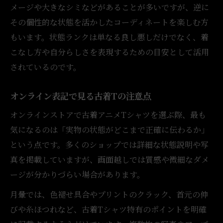
メージや大きなシミなどがあることが多いですが、逆に
その個性的な状態を活かしたコーディネートを楽しむ方
もいます。状態ランクは単なる良し悪しだけでなく、着
こなし方や自分らしさを表現するための目安として活用
されているのです。
オンライン表記で見る古着Tの注意点
オンラインストアで古着アニメTシャツを選ぶ際、最も
気になるのは「実物の状態がどこまで正確に伝わるか」
という点です。多くのショップでは詳細な状態説明や写
真を掲載していますが、画面越しでは質感や微細なダメ
ージが分かりづらい場合があります。
月暈では、色褪せ具合やプリントのクラック、首元の伸
びや糸ほつれなど、古着Tシャツ特有のポイントを明確