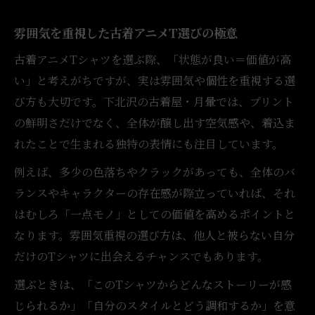
雰囲気を重視した古着アニメT選びの極意
古着アニメTシャツを選ぶ際、「状態が良い＝価値が高
い」と考えがちですが、実は雰囲気や個性を重視する選
び方も大切です。下北沢の古着屋・月暈では、プリント
の鮮明さだけでなく、全体が醸し出す空気感や、着込ま
れたことで生まれる独特の表情にも注目しています。
例えば、多少の色落ちやクラックがあっても、全体のバ
ランスやキャラクターの存在感が際立っていれば、それ
はむしろ「一点モノ」としての価値を高めるポイントと
なります。雰囲気重視の選び方は、他人と被らない自分
だけのTシャツに出会えるチャンスでもあります。
選ぶときは、「このTシャツからどんなストーリーが感
じられるか」「自分のスタイルとどう調和するか」を意