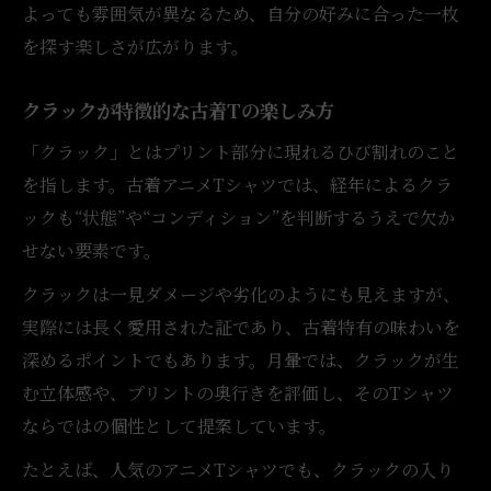
よっても雰囲気が異なるため、自分の好みに合った一枚
を探す楽しさが広がります。
クラックが特徴的な古着Tの楽しみ方
「クラック」とはプリント部分に現れるひび割れのこと
を指します。古着アニメTシャツでは、経年によるクラ
ックも“状態”や“コンディション”を判断するうえで欠か
せない要素です。
クラックは一見ダメージや劣化のようにも見えますが、
実際には長く愛用された証であり、古着特有の味わいを
深めるポイントでもあります。月暈では、クラックが生
む立体感や、プリントの奥行きを評価し、そのTシャツ
ならではの個性として提案しています。
たとえば、人気のアニメTシャツでも、クラックの入り