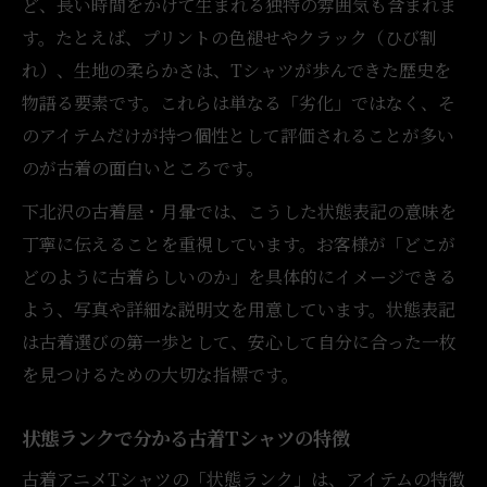
ど、長い時間をかけて生まれる独特の雰囲気も含まれま
す。たとえば、プリントの色褪せやクラック（ひび割
れ）、生地の柔らかさは、Tシャツが歩んできた歴史を
物語る要素です。これらは単なる「劣化」ではなく、そ
のアイテムだけが持つ個性として評価されることが多い
のが古着の面白いところです。
下北沢の古着屋・月暈では、こうした状態表記の意味を
丁寧に伝えることを重視しています。お客様が「どこが
どのように古着らしいのか」を具体的にイメージできる
よう、写真や詳細な説明文を用意しています。状態表記
は古着選びの第一歩として、安心して自分に合った一枚
を見つけるための大切な指標です。
状態ランクで分かる古着Tシャツの特徴
古着アニメTシャツの「状態ランク」は、アイテムの特徴