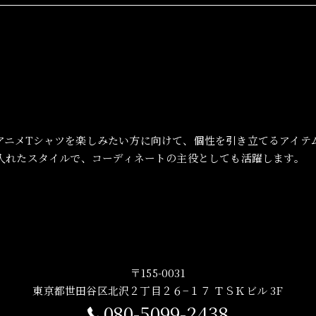
アニメTシャツを楽しみたい方に向けて、個性を引き立てるアイテ
り入れたスタイルで、コーディネートの主役としても活躍します。
〒155-0031
東京都世田谷区北沢２丁目２６−１７ ＴＳＫビル 3F
080-5099-2438