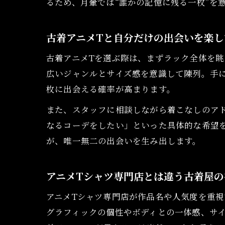
るため、月暈では“誰かの記憶に残る一枚”を
古着アニメTと自分だけの出会いを楽し
古着アニメTを選ぶ際は、まずラック全体を眺
広いジャンルとサイズ感を意識して陳列。手
枚に出会える確率が高まります。
また、スタッフに相談しながら着こなしのア
なるコーデをしたい」といった具体的な希望
が、唯一無二の出会いを生み出します。
アニメTシャツ専門店とは違う古着屋の
アニメTシャツ専門店が作品名や人気度を重視
グラフィックの個性やボディとの一体感、サ