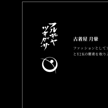
古着屋 月暈
ファッションとして
とY2Kの要素を取