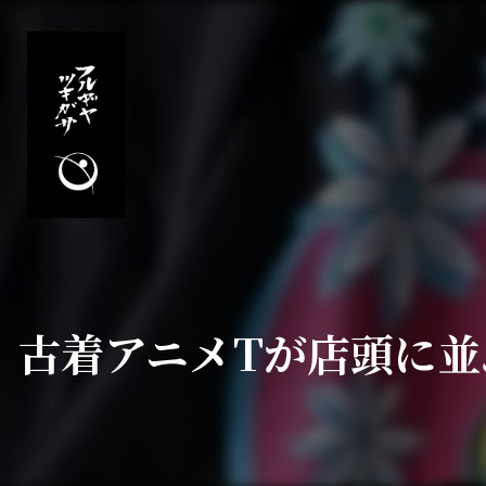
古着アニメTが店頭に