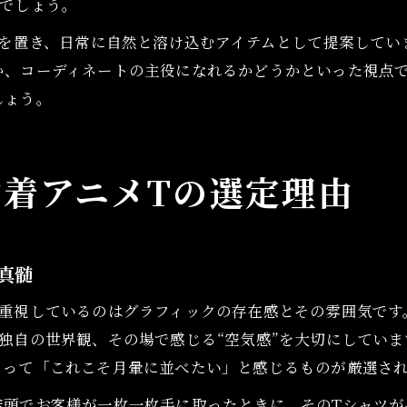
るでしょう。
点を置き、日常に自然と溶け込むアイテムとして提案してい
か、コーディネートの主役になれるかどうかといった視点で
しょう。
着アニメTの選定理由
真髄
も重視しているのはグラフィックの存在感とその雰囲気です
独自の世界観、その場で感じる“空気感”を大切にしていま
よって「これこそ月暈に並べたい」と感じるものが厳選さ
店頭でお客様が一枚一枚手に取ったときに、そのTシャツが