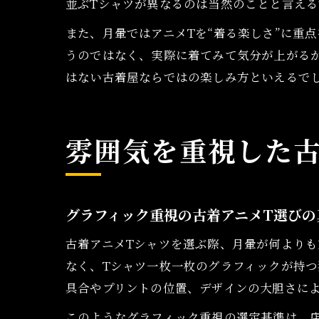
並ぶTシャツが異なるのは当然のことと言え
また、月暈ではアニメTを“着る楽しさ”に重
うのではなく、実際に着てみて気分が上がる
はない古着屋ならではの楽しみ方といえるで
雰囲気を重視した古
グラフィック重視の古着アニメT選びの
古着アニメTシャツを選ぶ際、月暈が何より
なく、Tシャツ一枚一枚のグラフィックが持つ
具合やプリントの位置、デザインの大胆さに
このようなグラフィック重視の選定基準は、