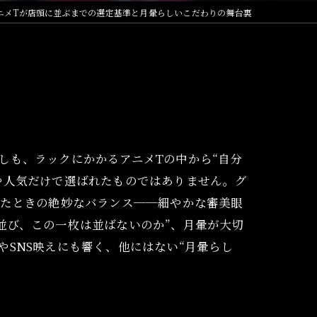
ニメTが店頭に並ぶまでの選定基準と月暈らしいこだわりの舞台裏
しも、ラックにかかるアニメTの中から“自分
や人気だけで選ばれたものではありません。グ
したときの絶妙なバランス──細やかな審美眼
並び、この一枚は並ばないのか”、月暈が大切
SNS映えにも響く、他にはない“月暈らし