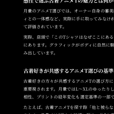
感性で選ぶ古着アニメTの魅力とは何か
月暈のアニメT選びでは、オーナー自身の審美
ィとの一体感など、実際に手に取ってみなけ
て評価されています。
実際、店頭で「このTシャツはなぜここにある
にあります。グラフィックがボディに自然に馴
み出しています。
古着好きが共感するアニメT選びの基準
古着好きの方々が共感するアニメTの選び方に
重要視されます。月暈ではL〜XLのゆったり
相性、プリントの経年変化も選定基準の一部
たとえば、古着アニメTを探す際「他と被らな