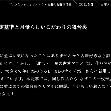
アニメTシャツとリメイク・古着の古着屋月暈
COLUMN
古着ア
定基準と月暈らしいこだわりの舞台裏
に並ぶか気になったことはありませんか？古着好きなら誰
あるはず。しかし、下北沢・月暈の古着アニメTは、作品名
、大きめで存在感のあるL〜XLのサイズ感、さらに着用
れています。本記事では、同じ作品でも“なぜこの一枚が
に並ぶまでの舞台裏をリアルに解説。自分らしい着こなしや
できます。