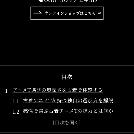
オンラインショップはこちら
目次
アニメT選びの奥深さを古着で体感する
古着アニメTが持つ独自の選び方を解説
感性で選ぶ古着アニメTの魅力とは何か
古着好きが共感するアニメT選びの基準
古着アニメTと自分だけの出会いを楽しむ方法