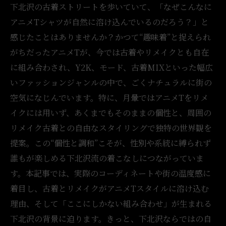
下北沢の古着ストリートを歩いていて、「なぜこんなに
アニメTシャツが自然に溶け込んでいるのだろう？」と
感じたことはありませんか？かつて“趣味着”と捉えられ
がちだったアニメTが、今では古着やリメイクとも自在
に組み合わされ、Y2K、モード、古着MIXといった幅広
いファッションジャンルの中で、ごくナチュラルに街の
空気になじんでいます。特に、月暈ではアニメTをリメ
イクには用いず、あくまでもそのままの個性と、周囲の
リメイク古着との自由なスタイリングで独特の世界観を
提案。この“個性と調和”こそが、性別や系統に縛られず
誰もが楽しめる下北沢流の着こなしにつながっていま
す。本記事では、実際のコーディネートや街の温度感に
着目し、古着とリメイクがアニメTスタイルに溶け込む
理由、そして「ここにしかない組み合わせ」が生まれる
下北沢の背景に迫ります。きっと、下北沢ならではの自