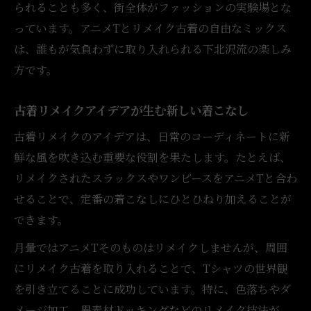
られることも多く、街全体がファッションの実験場とな
っています。アニメTとリメイク古着の自由なミックス
は、誰もが気負わずに取り入れられる下北沢流の楽しみ
方です。
古着リメイクアイデアが生む新しい着こなし
古着リメイクのアイデアは、日常のコーディネートに新
鮮な風を吹き込む重要な役割を果たします。たとえば、
リメイクされたスラックスやワンピースをアニメTと合わ
せることで、定番の着こなしにひとひねり加えることが
できます。
月暈ではアニメTそのものはリメイクしませんが、周囲
にリメイク古着を取り入れることで、Tシャツの世界観
を引き立てることに成功しています。特に、色落ちやダ
メージ加工、異素材ドッキングなどのリメイク技法が、