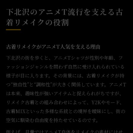
下北沢のアニメT流行を支える古
着リメイクの役割
古着リメイクがアニメT人気を支える理由
下北沢の街を歩くと、アニメTシャツが性別や年齢、フ
ァッションジャンルを問わず自然に受け入れられている
様子が目に入ります。その背景には、古着リメイクが持
つ“独自性”と“調和性”が大きく関係しています。アニメT
は本来、趣味性が強いアイテムと捉えられがちですが、
リメイク古着との組み合わせによって、Y2Kやモード、
古着MIXといった多様な系統との境界を曖昧にし、街の
空気に馴染む自由度を持たせているのです。
例えば、月暈ではアニメT自体をリメイクの素材にはせ