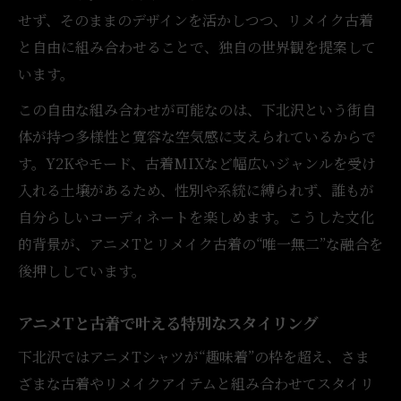
せず、そのままのデザインを活かしつつ、リメイク古着
と自由に組み合わせることで、独自の世界観を提案して
います。
この自由な組み合わせが可能なのは、下北沢という街自
体が持つ多様性と寛容な空気感に支えられているからで
す。Y2Kやモード、古着MIXなど幅広いジャンルを受け
入れる土壌があるため、性別や系統に縛られず、誰もが
自分らしいコーディネートを楽しめます。こうした文化
的背景が、アニメTとリメイク古着の“唯一無二”な融合を
後押ししています。
アニメTと古着で叶える特別なスタイリング
下北沢ではアニメTシャツが“趣味着”の枠を超え、さま
ざまな古着やリメイクアイテムと組み合わせてスタイリ