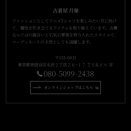
古着屋 月暈
ファッションとしてアニメTシャツを楽しみたい方に向け
て、個性を引き立てるアイテムを取り揃えています。古着
ならではの風合いとY2Kの要素を取り入れたスタイルで、
コーディネートの主役としても活躍します。
〒155-0031
東京都世田谷区北沢２丁目２６−１７ ＴＳＫビル 3F
080-5099-2438
オンラインショップはこちら