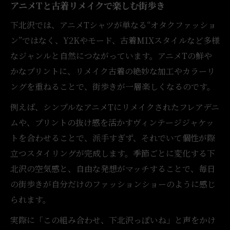
アニメTと古着リメイクで楽しむ街歩き
下北沢では、アニメTシャツが単なる“オタクファッショ
ン”ではなく、Y2Kやモード、古着MIXスタイルなど多様
なジャンルと自然につながっています。アニメTの鮮や
かなプリントに、リメイク古着の絶妙な加工やカラーリ
ングを重ねることで、街歩きが一層楽しくなるのです。
例えば、シンプルなアニメTにリメイクされたフレアデニ
ムや、プリントの抜け感を活かすヴィンテージジャケッ
トを合わせることで、派手すぎず、それでいて個性が際
立つスタイリングが完成します。季節ごとに変化する下
北沢の空気感と、自由な発想がマッチすることで、毎日
の街歩きが自分だけのファッションショーのように感じ
られます。
実際に「この組み合わせ、下北沢っぽいね」と声をかけ