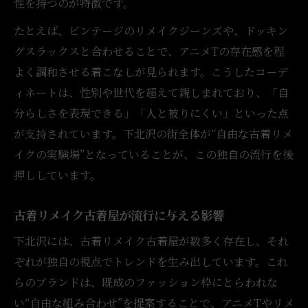
性を持つのが特徴です。
たとえば、ビンテージのリメイクジーンズや、ドッキン
グスラックスと合わせることで、アニメTの存在感を程
よく調和させる着こなしが見られます。こうしたコーデ
ィネートは、性別や世代を超えて親しまれており、「自
分らしさを表現できる」「人と被りにくい」といった点
が支持されています。下北沢の街全体が“自由な古着リメ
イクの実験場”となっていることが、この独自の流行を後
押ししています。
古着リメイク古着屋が流行に与える影響
下北沢には、古着リメイク古着屋が数多く存在し、それ
ぞれが独自の視点でトレンドを生み出しています。これ
らのブランドは、既成のファッション枠にとらわれな
い“自由な組み合わせ”を提案することで、アニメTやリメ