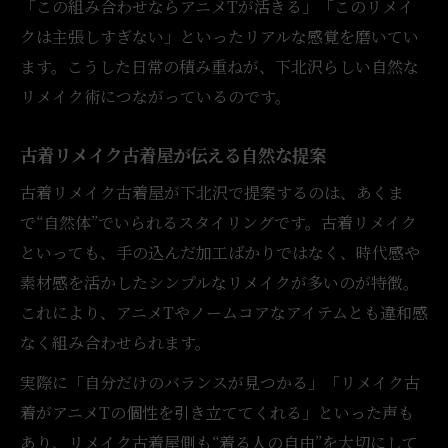
「この組み合わせならアニメTが活きる」「このリメイ
クは主張しすぎない」といったリアルな感覚を磨いてい
ます。こうした日常の積み重ねが、下北沢らしい自然な
リメイク術につながっているのです。
古着リメイク古着屋が伝える自然な提案
古着リメイク古着屋が下北沢で提案するのは、あくま
で“自然体”でいられるスタイリングです。古着リメイク
といっても、手の込んだ加工ばかりではなく、時代感や
素材感を活かしたシンプルなリメイクが多いのが特徴。
これにより、アニメTやノームコアなアイテムとも違和感
なく組み合わせられます。
実際に「自分だけのバランスが見つかる」「リメイク古
着がアニメTの個性を引き立ててくれる」といった声も
あり、リメイク古着屋側も“着る人の自由”を大切にして