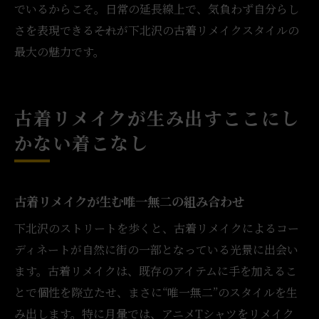
でいるからこそ。日常の延長線上で、気負わず自分らし
さを表現できる――それが下北沢の古着リメイクスタイルの
最大の魅力です。
古着リメイクが生み出すここにし
かない着こなし
古着リメイクが生む唯一無二の組み合わせ
下北沢のストリートを歩くと、古着リメイクによるコー
ディネートが自然に街の一部となっている光景に出会い
ます。古着リメイクは、既存のアイテムに手を加えるこ
とで個性を際立たせ、まさに“唯一無二”のスタイルを生
み出します。特に月暈では、アニメTシャツをリメイク