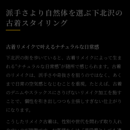
派手さより自然体を選ぶ下北沢の
古着スタイリング
古着リメイクで叶えるナチュラルな日常感
下北沢の街を歩いていると、古着リメイクによって生ま
れる“ナチュラルな日常感”が随所で感じられます。古着
のリメイクは、派手さや奇抜さを狙うのではなく、あく
まで日常の空気感となじむことを重視。たとえば、古着
のデニムやスラックスにさりげないリメイク加工を施す
ことで、個性を引き出しつつも主張しすぎない仕上がり
になります。
こうしたリメイク古着は、性別や世代を問わず取り入れ