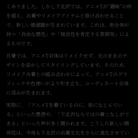
くありました。しかし下北沢では、アニメTが“趣味”の枠
を超え、古着やリメイクアイテムと掛け合わせること
で、新しい価値観が生まれています。これは、街全体が
持つ「自由な感性」や「独自性を肯定する雰囲気」によ
るものです。
月暈では、アニメT自体はリメイクせず、元のままのデ
ザインを活かしてスタイリングしています。そのため、
リメイク古着との組み合わせによって、アニメTのグラ
フィックや色使いがより引き立ち、コーディネート全体
に深みが生まれます。
実際に、「アニメTを着ているのに、街になじんでい
る」といった感想や、「下北沢ならではの着こなしがで
きる」といった声が多く聞かれます。こうした新しい関
係性は、今後も下北沢の古着文化をさらに進化させてい