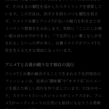
ず、そのままの個性を活かしたスタイリングを提案して
います。この方法は、派手さを抑えつつも個性を殺さ
ず、リメイク古着とアニメTが互いの魅力を引き立て合
うバランス感覚を生み出します。実際に「ここにしか無
い組み合わせ方ができる」「下北沢らしい着こなしが生
まれる」といった声が多く、古着リメイクがアニメT人
気を支える大きな理由となっています。
アニメTと古着が織りなす独自の流行
アニメTと古着が融合することで生まれる下北沢独自の
ファッションは、従来の“趣味着”や“オタク系”のイメー
ジを超えた新しい流行を作り出しています。Y2Kやモー
ド、ストリートといったジャンルがミックスされ、アニ
メTがコーディネートの主役にも脇役にもなりうる柔軟