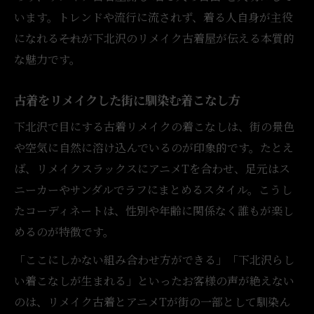
います。トレンドや流行に流されず、着る人自身が主役
になれる――それが下北沢のリメイク古着屋が伝える本質的
な魅力です。
古着をリメイクした街に馴染む着こなし方
下北沢で目にする古着リメイクの着こなしは、街の景色
や空気に自然に溶け込んでいるのが印象的です。たとえ
ば、リメイクスラックスにアニメTを合わせ、足元はス
ニーカーやサンダルでラフにまとめるスタイル。こうし
たコーディネートは、性別や年齢に関係なく誰もが楽し
めるのが特徴です。
「ここにしかない組み合わせ方ができる」「下北沢らし
い着こなしが生まれる」といったお客様の声が絶えない
のは、リメイク古着とアニメTが街の一部として馴染ん