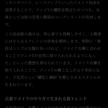
ッキングパンツ、レースアップといったリメイク技法を
活用することで、アニメTの個性を際立たせつつも、全
体としては街の空気に馴染むコーディネートが完成しま
す。
この自由度の高さは、初心者でも挑戦しやすく、上級者
にはさらなるアレンジの余地を提供します。実際に「普
段はシンプルな服が多いけれど、リメイク古着と合わせ
ることでアニメTが自然に取り入れられるようになっ
た」といった感想も寄せられています。リメイク古着を
取り入れることで、アニメTの着こなしがより多彩にな
り、下北沢らしい“個性と調和”を感じさせるスタイルが
生まれています。
古着リメイクのやり方で生まれる新トレンド
下北沢では、古着リメイクのやり方そのものが新たなト