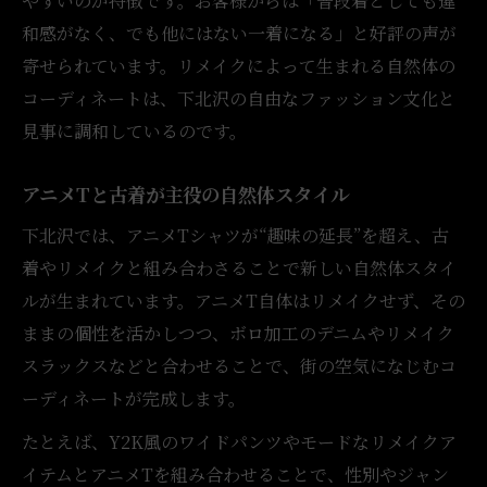
やすいのが特徴です。お客様からは「普段着としても違
和感がなく、でも他にはない一着になる」と好評の声が
寄せられています。リメイクによって生まれる自然体の
コーディネートは、下北沢の自由なファッション文化と
見事に調和しているのです。
アニメTと古着が主役の自然体スタイル
下北沢では、アニメTシャツが“趣味の延長”を超え、古
着やリメイクと組み合わさることで新しい自然体スタイ
ルが生まれています。アニメT自体はリメイクせず、その
ままの個性を活かしつつ、ボロ加工のデニムやリメイク
スラックスなどと合わせることで、街の空気になじむコ
ーディネートが完成します。
たとえば、Y2K風のワイドパンツやモードなリメイクア
イテムとアニメTを組み合わせることで、性別やジャン