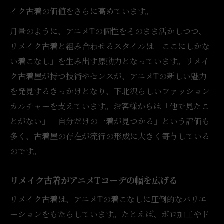
イク古着の価値をさらに高めています。
月暈のように、アニメTの個性をそのまま活かしつつ、
リメイク古着と組み合わせるスタイルは「ここにしかな
い着こなし」を生み出す原動力となっています。リメイ
ク古着屋が持つ技術やセンスが、アニメTの新しい魅力
を発見するきっかけとなり、下北沢らしいファッション
カルチャーを支えています。お客様からは「他で見たこ
とがない」「自分だけの一着が見つかる」という評価も
多く、古着屋の存在が流行の形成に大きく寄与している
のです。
リメイク古着がアニメTコーデの幅を広げる
リメイク古着は、アニメTの着こなしに圧倒的なバリエ
ーションをもたらしています。たとえば、ボロ加工やド