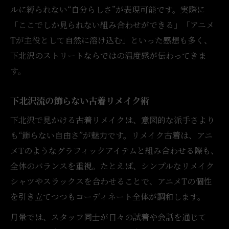
ルに縛られない“自分らしさ”が表現可能です。実際に
「ここでしか見られない組み合わせができる」「アニメ
Tが主役として自然に溶け込む」といった感想も多く、
下北沢のストリートならではの温度感が伝わってきま
す。
下北沢流の飾らない古着リメイク術
下北沢で見かける古着リメイクは、意図的な派手さより
も“飾らない自由さ”が魅力です。リメイク古着は、アニ
メTのようなグラフィックアイテムと組み合わせる際も、
全体のバランスを重視。たとえば、シンプルなリメイク
シャツやスラックスを合わせることで、アニメTの個性
を引き立てつつもコーディネート全体が調和します。
月暈では、スタッフ同士が日々の試着や会話を通じて