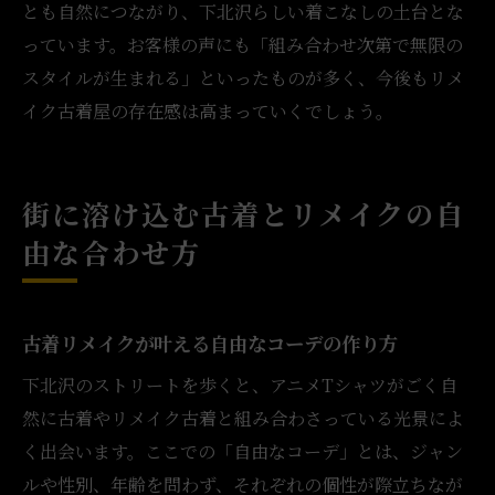
とも自然につながり、下北沢らしい着こなしの土台とな
っています。お客様の声にも「組み合わせ次第で無限の
スタイルが生まれる」といったものが多く、今後もリメ
イク古着屋の存在感は高まっていくでしょう。
街に溶け込む古着とリメイクの自
由な合わせ方
古着リメイクが叶える自由なコーデの作り方
下北沢のストリートを歩くと、アニメTシャツがごく自
然に古着やリメイク古着と組み合わさっている光景によ
く出会います。ここでの「自由なコーデ」とは、ジャン
ルや性別、年齢を問わず、それぞれの個性が際立ちなが