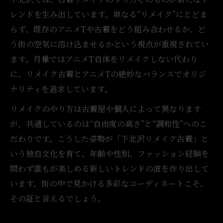
レンドを生み出しています。単なる“リメイク”にとどま
らず、既存のアニメTや古着をどう組み合わせるか、ど
う街の空気に溶け込ませるかという視点が重視されてい
ます。月暈ではアニメT自体をリメイクしない代わり
に、リメイク古着とアニメTの絶妙なバランスでオリジ
ナリティを追求しています。
リメイクのやり方は古着屋や個人によって異なります
が、共通しているのは“自由度の高さ”と“調和性”へのこ
だわりです。こうした姿勢が「下北沢リメイク古着」と
いう独自文化を育て、年齢や性別、ファッション経験を
問わず誰もが楽しめる新しいトレンドの波を作り出して
います。街の中で見かける多彩なコーディネートこそ、
その証と言えるでしょう。