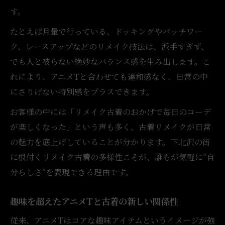
す。
たとえば月暈で行っている、ドッキングやパッチワー
ク、レースアップなどのリメイク技法は、派手すぎず、
でも人と被らない絶妙なバランス感を生み出します。こ
れにより、アニメTと合わせても違和感なく、日常の中
にさりげない特別感をプラスできます。
お客様の中には「リメイク古着のおかげで毎日のコーデ
が楽しくなった」という声も多く、古着リメイクが日常
の魅力を底上げしていることが分かります。下北沢の街
に根付くリメイク古着の多様性こそが、誰もが気軽に“自
分らしさ”を表現できる理由です。
趣味を超えたアニメTと古着の新しい関係性
従来、アニメTはコアな趣味アイテムというイメージが強