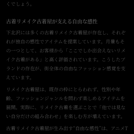
くでしょう。
古着リメイク古着屋が支える自由な感性
下北沢には多くの古着リメイク古着屋が存在し、それぞ
れが独自の感性でアイテムを提案しています。月暈もそ
の一つとして、お客様から「ここでしか出会えないリメ
イク古着がある」と高く評価されています。こうしたブ
ランドの存在が、街全体の自由なファッション感覚を支
えています。
リメイク古着屋は、既存の枠にとらわれず、性別や年
齢、ファッションジャンルを問わず楽しめるアイテムを
展開。実際に、リメイク古着を選ぶことで「他では見な
い自分だけの組み合わせ」を楽しむ方が増えています。
古着リメイク古着屋が生み出す“自由な感性”は、アニメT