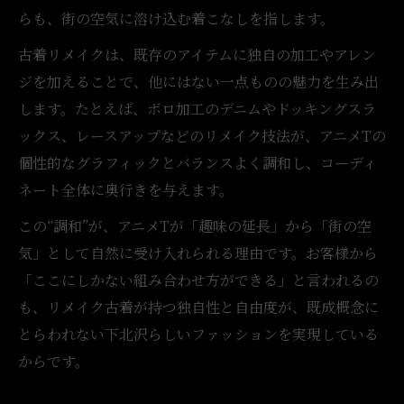
らも、街の空気に溶け込む着こなしを指します。
古着リメイクは、既存のアイテムに独自の加工やアレン
ジを加えることで、他にはない一点ものの魅力を生み出
します。たとえば、ボロ加工のデニムやドッキングスラ
ックス、レースアップなどのリメイク技法が、アニメTの
個性的なグラフィックとバランスよく調和し、コーディ
ネート全体に奥行きを与えます。
この“調和”が、アニメTが「趣味の延長」から「街の空
気」として自然に受け入れられる理由です。お客様から
「ここにしかない組み合わせ方ができる」と言われるの
も、リメイク古着が持つ独自性と自由度が、既成概念に
とらわれない下北沢らしいファッションを実現している
からです。