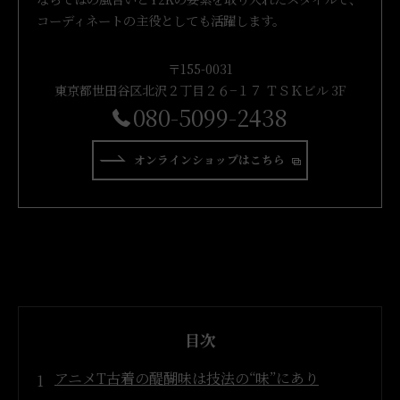
コーディネートの主役としても活躍します。
〒155-0031
東京都世田谷区北沢２丁目２６−１７ ＴＳＫビル 3F
080-5099-2438
オンラインショップはこちら
目次
アニメT古着の醍醐味は技法の“味”にあり