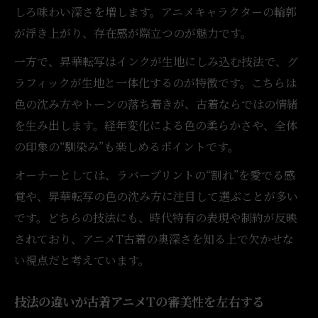
しろ味わい深さを増します。アニメキャラクターの輪郭
が浮き上がり、存在感が際立つのが魅力です。
一方で、昇華転写はインクが生地にしみ込む技法で、グ
ラフィックが生地と一体化するのが特徴です。こちらは
色の沈み方やトーンの落ち着きが、古着ならではの情緒
を生み出します。経年変化による色の柔らかさや、全体
の印象の“馴染み”も楽しめるポイントです。
オーナーとしては、ラバープリントの“割れ”を愛でる感
覚や、昇華転写の色の沈み方に注目して選ぶことが多い
です。どちらの技法にも、時代特有の表現や制約が反映
されており、アニメT古着の奥深さを知る上で欠かせな
い視点だと考えています。
技法の違いが古着アニメTの審美性を左右する