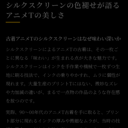
シルクスクリーンの色褪せが語る
アニメTの美しさ
古着アニメTのシルクスクリーンはなぜ味わい深いか
シルクスクリーンによるアニメTの古着は、その一枚ご
とに異なる「味わい」が生まれる点が大きな魅力です。
シルクスクリーンはインクを手作業や機械で一枚ずつ生
地に刷る技法で、インクの乗りやかすれ、ムラに個性が
現れます。大量生産のプリントTにはない、微妙なズレ
や力加減の違いが、まるで一点物の作品のような存在感
を放つのです。
実際、90〜00年代のアニメT古着を手に取ると、プリン
ト部分に現れるインクの厚みや微細なムラが、当時の技