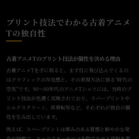
プリント技法でわかる古着アニメ
Tの独自性
古着アニメTのプリント技法が個性を決める理由
古着アニメTを手に取ると、まず目に飛び込んでくるの
はグラフィックの存在感と、その表現方法に宿る“時代の
空気”です。90〜00年代のアニメTシャツには、当時のプ
リント技法が色濃く反映されており、ラバープリントや
シルクスクリーン、昇華転写など、それぞれが独自の個
性を生み出しています。
例えば、ラバープリントは厚みのある質感と鮮やかな発
色が特徴で、キャラクターやロゴを際立たせる役割を果