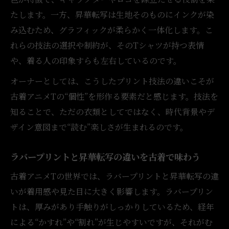
たします。一方、昇華転写は生地そのものにインクが染
み込むため、グラフィックが柔らかく一体化します。こ
れらの技法の選択や制約が、そのTシャツが持つ表情
や、着る人の印象すらも左右しているのです。
オーナーとしては、こうしたプリント技法の違いこそが
古着アニメTの“個性”を形作る要素だと感じます。技法を
知ることで、ただの衣類としてではなく、時代背景やデ
ザイン意図まで“読む”楽しさが生まれるのです。
ラバープリントと昇華転写の違いを古着で味わう
古着アニメTの世界では、ラバープリントと昇華転写の違
いが着用感や見た目に大きく影響します。ラバープリン
トは、厚みがあり手触りがしっかりしているため、経年
による“かすれ”や“割れ”が生じやすいですが、それがむ