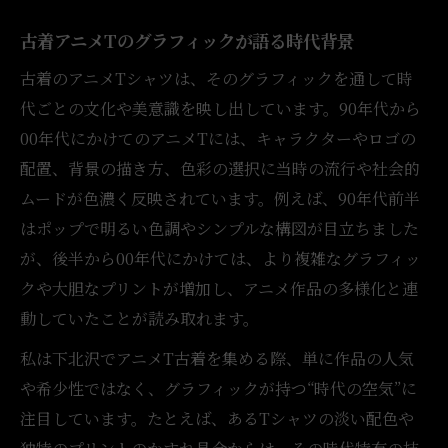
古着アニメTのグラフィックが語る時代背景
古着のアニメTシャツは、そのグラフィックを通して時
代ごとの文化や美意識を映し出しています。90年代から
00年代にかけてのアニメTには、キャラクターやロゴの
配置、背景の描き方、色彩の選択に当時の流行や社会的
ムードが色濃く反映されています。例えば、90年代前半
はポップで明るい色調やシンプルな構図が目立ちました
が、後半から00年代にかけては、より複雑なグラフィッ
クや大胆なプリントが増加し、アニメ作品の多様化と連
動していたことが読み取れます。
私は下北沢でアニメT古着を集める際、単に作品の人気
や希少性ではなく、グラフィックが持つ“時代の空気”に
注目しています。たとえば、あるTシャツの淡い配色や