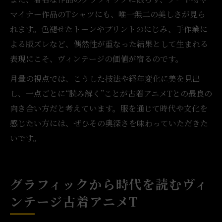
マイナー作品のTシャツにも、唯一無二の美しさが見ら
れます。色褪せたトーンやプリントのにじみ、手作業に
よる版ズレなど、偶然性が重なった結果として生まれる
表現にこそ、ヴィンテージの価値が宿るのです。
月暈の視点では、こうした技法や経年変化に美を見出
し、一点ごとに“読み解く”ことが古着アニメTとの最良の
向き合い方だと考えています。服を通じて時代や文化を
感じたい方には、ぜひその奥深さを味わっていただきた
いです。
グラフィックから時代を読むヴィ
ンテージ古着アニメT