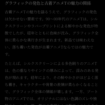
グラフィックの発色と古着アニメTの魅力の関係
古着アニメTの魅力を語るうえで、グラフィックの発色
は欠かせない要素です。90〜00年代のアニメTは、シル
クスクリーンやラバープリントによる鮮やかな発色が特
徴でしたが、経年とともに色味が沈み、グラフィック全
体に柔らかな奥行きが生まれます。新品では味わえな
い、落ち着いた発色が古着アニメTならではの魅力で
す。
たとえば、シルクスクリーンによる多色刷りのアニメT
は、色の重なりやインクの厚みによって、深みのある発
色が現れます。経年により、その鮮やかさがほどよく落
ち着き、キャラクターや背景の表情が柔らかくなること
で、グラフィック全体の情緒が増します。一方、ブート
物のアニメTでは、オリジナルにはない色調のズレや独