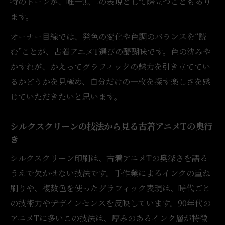
特のトーンが、唯一無二の表現として際立つこともあり
ます。
オーナー目線では、発色の変化や色調のバランスを“読
む”ことが、古着アニメT選びの醍醐味です。色の沈みや
かすれが、かえってグラフィックの魅力を引き立ててい
るかどうかを見極め、自分だけの一枚を探す楽しさを感
じていただきたいと思います。
シルクスクリーンの技法から見る古着アニメTの奥行
き
シルクスクリーン印刷は、古着アニメTの奥深さを語る
うえで欠かせない技法です。手作業によるインクの重ね
刷りや、複数色を使ったグラフィック表現は、時代ごと
の技術力やデザインセンスを反映しています。90年代の
アニメTに多いこの技法は、厚みのあるインク層が特徴