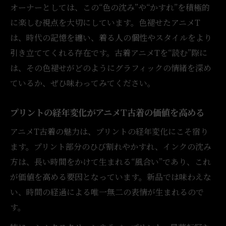
オーナーとしては、この“色の沈み”や“かすれ”を積極的
に楽しむ視点を大切にしています。色褪せたアニメT
は、時代の記憶を纏い、着る人の個性やスタイルをより
引き立ててくれる存在です。古着アニメTを“読む”際に
は、その色褪せがどのようにグラフィックの情緒を深め
ているか、ぜひ味わってみてください。
プリントの経年変化がアニメT古着の価値を高める
アニメT古着の魅力は、プリントの経年変化にこそ宿り
ます。プリント部分のひび割れやかすれ、インクの沈み
方は、長い時間をかけて生まれる“風合い”であり、これ
が価値を高める要因となっています。新品では味わえな
い、時間の経過による唯一無二の表情が生まれるので
す。