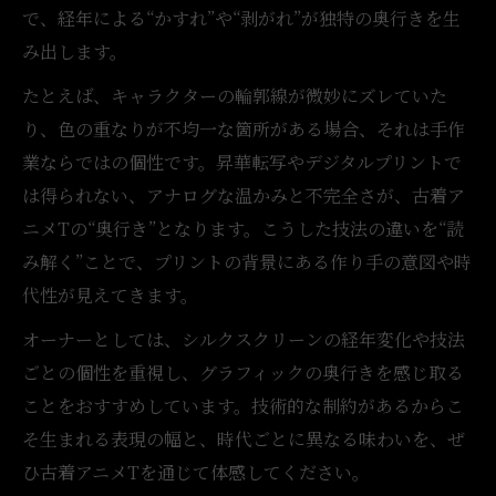
で、経年による“かすれ”や“剥がれ”が独特の奥行きを生
み出します。
たとえば、キャラクターの輪郭線が微妙にズレていた
り、色の重なりが不均一な箇所がある場合、それは手作
業ならではの個性です。昇華転写やデジタルプリントで
は得られない、アナログな温かみと不完全さが、古着ア
ニメTの“奥行き”となります。こうした技法の違いを“読
み解く”ことで、プリントの背景にある作り手の意図や時
代性が見えてきます。
オーナーとしては、シルクスクリーンの経年変化や技法
ごとの個性を重視し、グラフィックの奥行きを感じ取る
ことをおすすめしています。技術的な制約があるからこ
そ生まれる表現の幅と、時代ごとに異なる味わいを、ぜ
ひ古着アニメTを通じて体感してください。