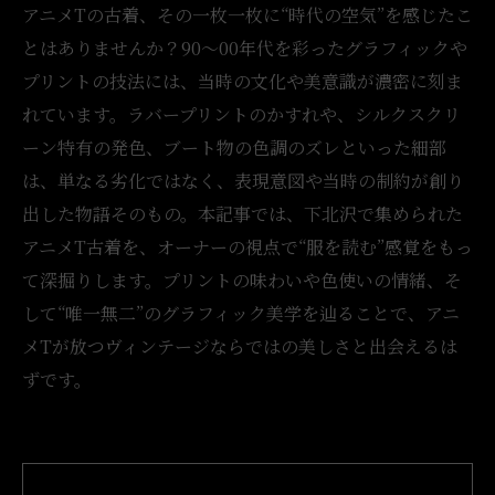
アニメTの古着、その一枚一枚に“時代の空気”を感じたこ
とはありませんか？90〜00年代を彩ったグラフィックや
プリントの技法には、当時の文化や美意識が濃密に刻ま
れています。ラバープリントのかすれや、シルクスクリ
ーン特有の発色、ブート物の色調のズレといった細部
は、単なる劣化ではなく、表現意図や当時の制約が創り
出した物語そのもの。本記事では、下北沢で集められた
アニメT古着を、オーナーの視点で“服を読む”感覚をもっ
て深掘りします。プリントの味わいや色使いの情緒、そ
して“唯一無二”のグラフィック美学を辿ることで、アニ
メTが放つヴィンテージならではの美しさと出会えるは
ずです。