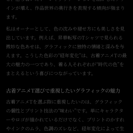
インが増え、作品世界の奥行きを表現する傾向が強まり
ます。
私はオーナーとして、色の沈みや褪せ方にも美しさを見
出しています。例えば、昇華転写のTシャツで見られる
微妙な色あせは、グラフィックに独特の情緒と深みを与
えます。こうした色彩の“経年変化”は、古着アニメTの最
大の魅力の一つであり、着る人それぞれが“時代の色”を
まとえるという喜びにつながっています。
古着アニメT選びで重視したいグラフィックの魅力
古着アニメTを選ぶ際に重視したいのは、グラフィック
の個性とプリント技法の“味わい”です。単にキャラクタ
ーやロゴが描かれているだけでなく、プリントのかすれ
やインクのムラ、色調のズレなど、経年変化によって生