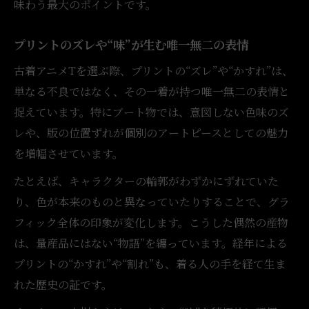
味わう最大のポイントです。
プリントのズレや“味”が生む唯一無二の表情
古着アニメTを選ぶ際、プリントの“ズレ”や“かすれ”は、
単なる不良ではなく、その一着が持つ唯一無二の表情と
捉えています。特にブート物では、意図しない色味のズ
レや、版の位置ずれが個別のアートピースとしての魅力
を増幅させています。
たとえば、キャラクターの輪郭がわずかにずれていた
り、色が本来のものと異なっていたりすることで、グラ
フィック全体の印象が変化します。こうした偶然の産物
は、量産品にはない“物語”を纏っています。経年による
プリントの“かすれ”や“割れ”も、着る人の手を経て生ま
れた歴史の証です。