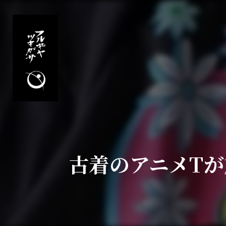
古着のアニメT