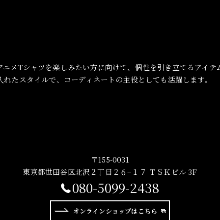
アニメTシャツを楽しみたい方に向けて、個性を引き立てるアイテ
り入れたスタイルで、コーディネートの主役としても活躍します。
〒155-0031
東京都世田谷区北沢２丁目２６−１７ ＴＳＫビル 3F
080-5099-2438
オンラインショップはこちら