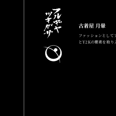
古着屋 月暈
ファッションとして
とY2Kの要素を取