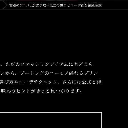
N
古着のアニメTが放つ唯一無二の魅力とコーデ術を徹底解説
は、ただのファッションアイテムにとどまら
インから、ブートレグのユーモア溢れるプリン
選び方やコーデテクニック、さらには公式と非
く味わうヒントがきっと見つかります。