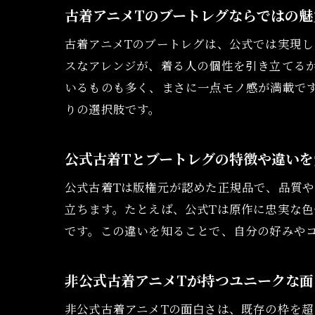
古着アニメTのブートレグならではの魅
古着アニメTのブートレグは、公式では実現
スなアレンジが、着る人の個性を引き立てる
いるものも多く、まさに一点モノ感が満載で
りの選択肢です。
公式古着Tとブートレグの特徴や違いを
公式古着Tは版権元が認めた正規品で、品質
立ちます。たとえば、公式Tは原作に忠実な
です。この違いを知ることで、自分の好みや
非公式古着アニメTが持つユニークな面
非公式古着アニメTの面白さは、既存の枠を