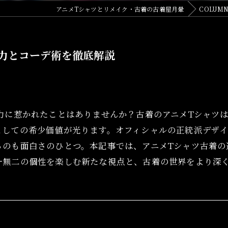
アニメTシャツとリメイク・古着の古着屋月暈
COLUM
力とコーデ術を徹底解説
力に惹かれたことはありませんか？古着のアニメTシャツ
としての希少価値が光ります。オフィシャルの正統派デザ
るのも面白さのひとつ。本記事では、アニメTシャツ古着の
一無二の個性を楽しむ新たな視点と、古着の世界をより深