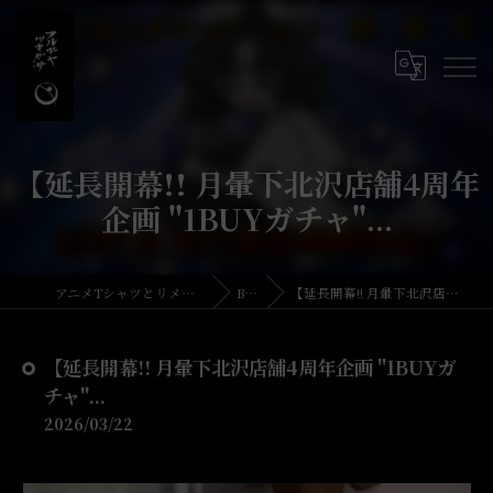
【延長開幕!! 月暈下北沢店舗4周年
企画 "1BUYガチャ"...
アニメTシャツとリメイク・古着の古着屋月暈
BLOG
【延長開幕!! 月暈下北沢店舗4周年企画 "1BUYガチャ"...
【延長開幕!! 月暈下北沢店舗4周年企画 "1BUYガ
チャ"...
2026/03/22