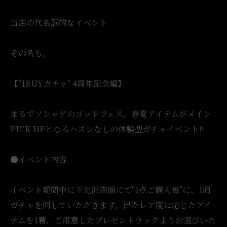
当店の代名詞的なイベント
その名も、
【"1BUYガチャ" 4周年記念編】
まるでソシャゲのゴッドフェス。春夏アイテムがメイン
PICK UPとなるハズレなしの体験型ガチャイベント!!
●イベント内容
イベント期間中に下北沢店頭にて"1点ご購入毎"に、1回
ガチャを回していただきます。出たレア度に応じたアイ
テムを1着、ご用意したプレゼントラックよりお選びいた