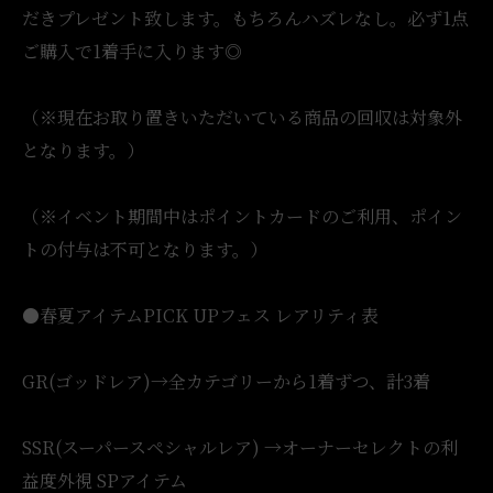
だきプレゼント致します。もちろんハズレなし。必ず1点
ご購入で1着手に入ります◎
（※現在お取り置きいただいている商品の回収は対象外
となります。）
（※イベント期間中はポイントカードのご利用、ポイン
トの付与は不可となります。）
●春夏アイテムPICK UPフェス レアリティ表
GR(ゴッドレア)→全カテゴリーから1着ずつ、計3着
SSR(スーパースペシャルレア) →オーナーセレクトの利
益度外視 SPアイテム