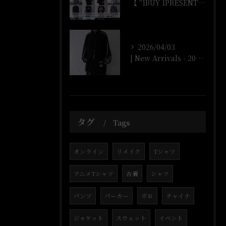
【 "1BUY 1PRESENT" オンラインストア開催‼️...
2026/04/03
| New Arrivals - 2026/4/3 |
タグ
Tags
オンライン
リメイク
Tシャツ
アニメTシャツ
古着
シャツ
パンツ
パーカー
ボロ
チャイナ
ジャケット
スウェット
イベント