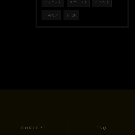
ジャケット
スウェット
イベント
一点モノ
下北沢
CONCEPT
FAQ