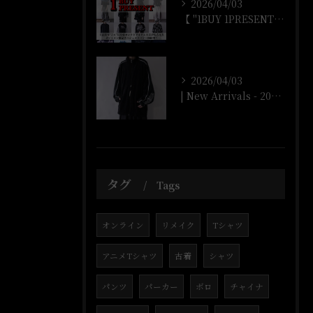
2026/04/03
【 "1BUY 1PRESENT" オンラインストア開催‼️...
2026/04/03
| New Arrivals - 2026/4/3 |
タグ
Tags
オンライン
リメイク
Tシャツ
アニメTシャツ
古着
シャツ
パンツ
パーカー
ボロ
チャイナ