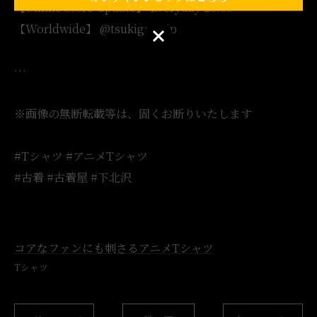
【Online Store Update】 Everyday 20:00
【Worldwide】 @tsukigasa.jp
オンラインショップはこちら
…
※画像の無断転載等は、固くお断りいたします
#Tシャツ #アニメTシャツ
#古着 #古着屋 #下北沢
コアなファンにも刺さるアニメTシャツ
Tシャツ