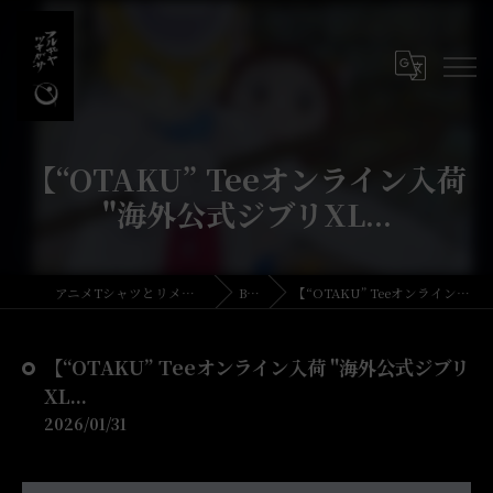
【“OTAKU” Teeオンライン入荷
"海外公式ジブリXL...
アニメTシャツとリメイク・古着の古着屋月暈
BLOG
【“OTAKU” Teeオンライン入荷 "海外公式ジブリXL...
【“OTAKU” Teeオンライン入荷 "海外公式ジブリ
XL...
2026/01/31