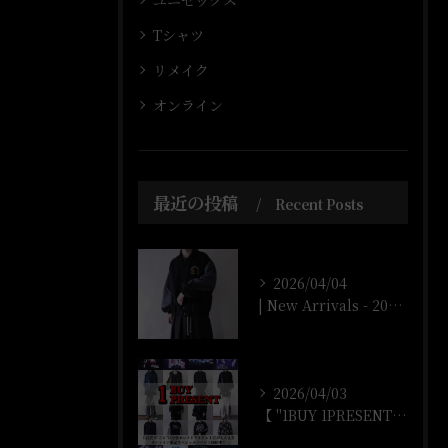
ユニセックス
Tシャツ
リメイク
オンライン
最近の投稿
Recent Posts
2026/04/04
| New Arrivals - 2026/4/4 |
2026/04/03
【 "1BUY 1PRESENT" オンラインストア開催‼️...