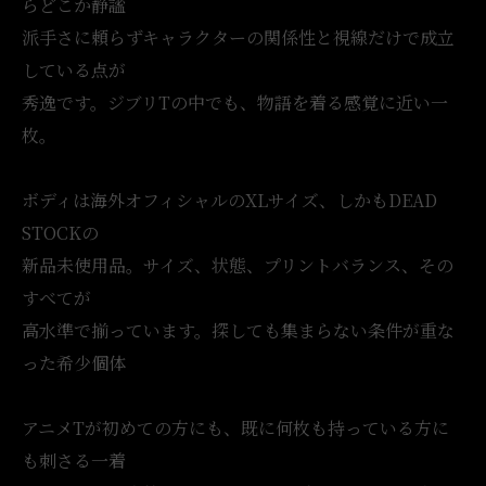
らどこか静謐
派手さに頼らずキャラクターの関係性と視線だけで成立
している点が
秀逸です。ジブリTの中でも、物語を着る感覚に近い一
枚。
ボディは海外オフィシャルのXLサイズ、しかもDEAD
STOCKの
新品未使用品。サイズ、状態、プリントバランス、その
すべてが
高水準で揃っています。探しても集まらない条件が重な
った希少個体
アニメTが初めての方にも、既に何枚も持っている方に
も刺さる一着