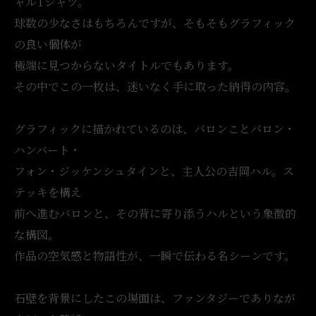
ャルTシャツ。
球数の少なさはもちろんですが、そもそもグラフィック
の良い個体が
極端に見つからないタイトルでもあります。
その中でこの一枚は、迷いなく手に取った納得の内容。
グラフィックに描かれているのは、バロンことバロン・
ハンバート・
フォン・ジッケンシュタインと、主人公の吉岡ハル。ス
テッキを構え
前へ進むバロンと、その背に寄り添うハルという象徴的
な構図。
作品の空気感と物語性が、一瞬で伝わる名シーンです。
石壁を背景にしたこの場面は、ファンタジーでありなが