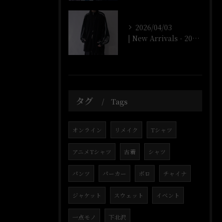
2026/04/03
| New Arrivals - 2026/4/3 |
タグ
Tags
オンライン
リメイク
Tシャツ
アニメTシャツ
古着
シャツ
パンツ
パーカー
ボロ
チャイナ
ジャケット
スウェット
イベント
一点モノ
下北沢