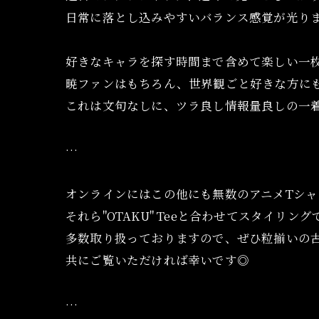
日常に落とし込みやすいバランス感覚が光り
好きなキャラを探す時間まで含めて楽しい一
暁ファンはもちろん、世界観ごと好きな方に
これは文句なしに、ツラ良し情報量良しの一
…
オンラインにはこの他にも無数のアニメTシャ
それら"OTAKU" Teeと合わせてスタイリン
多数取り扱っておりますので、ぜひ粒揃いの
共にご覧いただければ幸いです◎
…