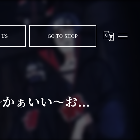
 US
GO TO SHOP
〜かぁいい〜お...