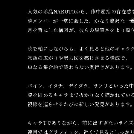
人気の珍品NARUTOから、作中屈指の存在感
暁メンバーが一堂に会した、かなり贅沢な一
月を背にした構図が、彼らの異質さをより際
暁を軸にしながらも、よく見ると他のキャラ
物語の広がりや勢力図を感じさせる構成で、
単なる集合絵で終わらない奥行きがあります
ペイン、イタチ、デイダラ、サソリといった
脇を固めるキャラまで抜かりなく描かれてい
視線を巡らせるたびに新しい発見があります
キャラTでありながら、前に出すぎないサイズ
遠目ではグラフィック、近くで見るとしっかりN