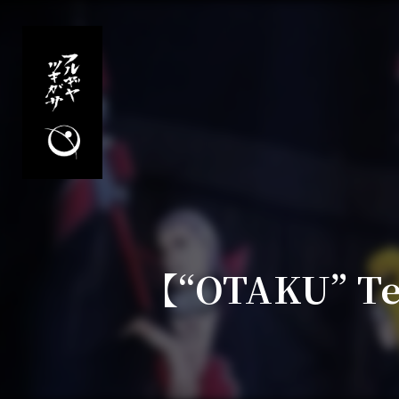
【“OTAKU” 