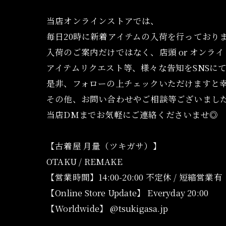
当店オンラインストアでは、
毎日20時に新着アイテムの入荷を行っており
入荷のご案内だけではなく、店頭 or オンラ
アイテムリクエスト等、様々な告知をSNSに
是非、フォローの上チェックいただけますと
その他、お問い合わせやご相談等ございまし
当店DMまでお気軽にご連絡くださいませ◎
【古着屋 月量（ツキガサ）】
OTAKU / REMAKE
【営業時間】14:00-20:00 不定休 / 短縮営業有
【Online Store Update】 Everyday 20:00
【Worldwide】 @tsukigasa.jp