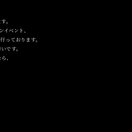
ます。
インイベント、
て行っております。
幸いです。
たら、