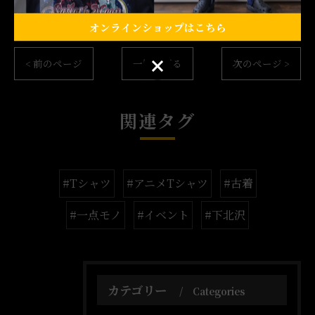
Tシャツ
Y2K
オンラインショップはこちら
オンラインショップはこちら
< 前のページ
一覧に戻る
次のページ >
関連タグ
#Tシャツ
#アニメTシャツ
#古着
#一点モノ
#イベント
#下北沢
カテゴリー
Categories