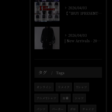
2026/04/03
【 "1BUY 1PRESENT" オンラインストア開催‼️...
2026/04/03
| New Arrivals - 2026/4/3 |
タグ
Tags
オンライン
リメイク
Tシャツ
アニメTシャツ
古着
シャツ
パンツ
パーカー
ボロ
チャイナ