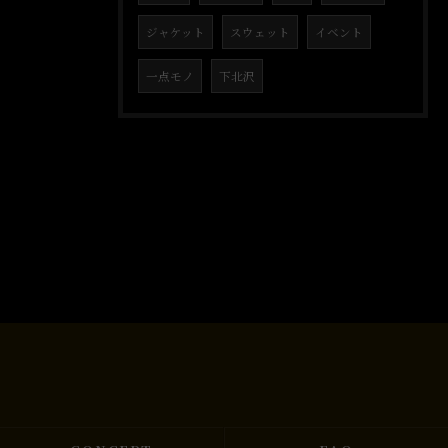
ジャケット
スウェット
イベント
一点モノ
下北沢