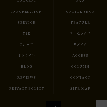
CONCEPT
FAQ
INFORMATION
ONLINE SHOP
SERVICE
FEATURE
Y2K
ユニセックス
Tシャツ
リメイク
オンライン
ACCESS
BLOG
COLUMN
REVIEWS
CONTACT
PRIVACY POLICY
SITE MAP