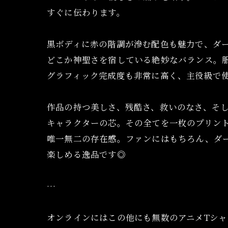
すぐに伝わります。
黒ボディに赤の階調が滲む配色も魅力で、ダ
どこか神聖さを宿している絶妙なバランス。
グラフィック完成度も非常に高く、主役級で使
作品の持つ美しさ、残酷さ、救いのなさ、そ
キャラクターの芯。その全てを一枚のプリン
唯一無二の存在感。ファンにはもちろん、ダ
楽しめる逸品です◎
…
オンラインにはこの他にも無数のアニメTシャ