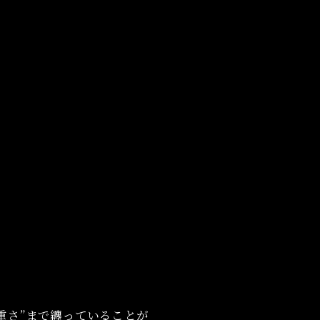
重さ”まで纏っていることが