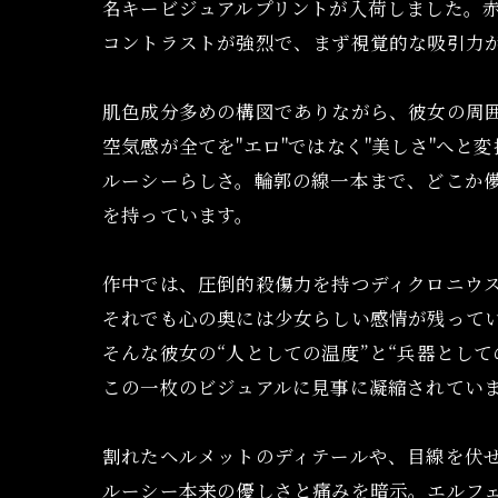
名キービジュアルプリントが入荷しました。
コントラストが強烈で、まず視覚的な吸引力
肌色成分多めの構図でありながら、彼女の周
空気感が全てを"エロ"ではなく"美しさ"へと
ルーシーらしさ。輪郭の線一本まで、どこか
を持っています。
作中では、圧倒的殺傷力を持つディクロニウ
それでも心の奥には少女らしい感情が残って
そんな彼女の“人としての温度”と“兵器として
この一枚のビジュアルに見事に凝縮されてい
割れたヘルメットのディテールや、目線を伏
ルーシー本来の優しさと痛みを暗示。エルフェ