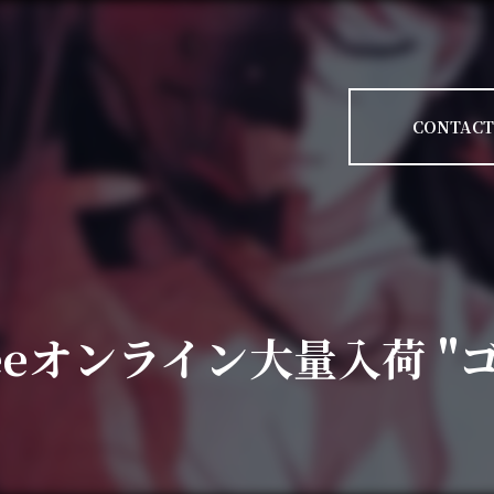
CONTACT
Teeオンライン大量入荷 "