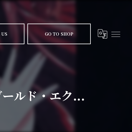
 US
GO TO SHOP
ゴールド・エク...