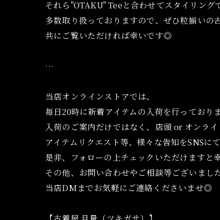
それら"OTAKU" Teeと合わせてスタイリン
多数取り扱っておりますので、ぜひ粒揃いの
共にご覧いただければ幸いです◎
…
当店オンラインストアでは、
毎日20時に新着アイテムの入荷を行っており
入荷のご案内だけではなく、店頭 or オンラ
アイテムリクエスト等、様々な告知をSNSに
是非、フォローの上チェックいただけますと
その他、お問い合わせやご相談等ございまし
当店DMまでお気軽にご連絡くださいませ◎
【古着屋 月量（ツキガサ）】