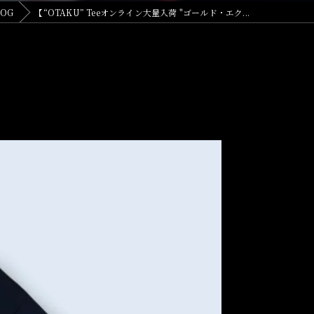
LOG
【“OTAKU” Teeオンライン大量入荷 "ゴールド・エク...