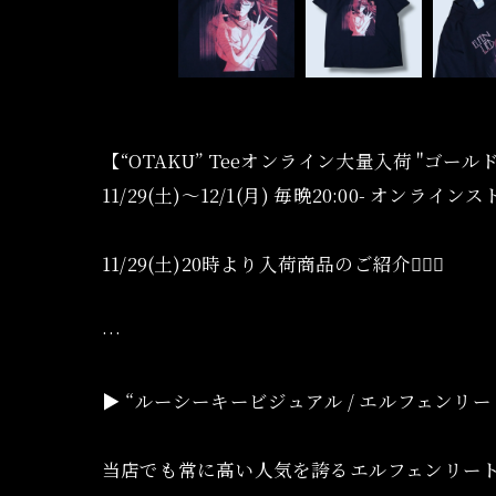
【“OTAKU” Teeオンライン大量入荷 "ゴー
11/29(土)〜12/1(月) 毎晩20:00- オンライ
11/29(土)20時より入荷商品のご紹介💁🏻‍♀️
…
▶︎ “ルーシーキービジュアル / エルフェンリート” p
当店でも常に高い人気を誇るエルフェンリー