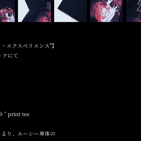
ルド・エクスペリエンス"】
ンストアにて
rint tee
トより、ルーシー単体の