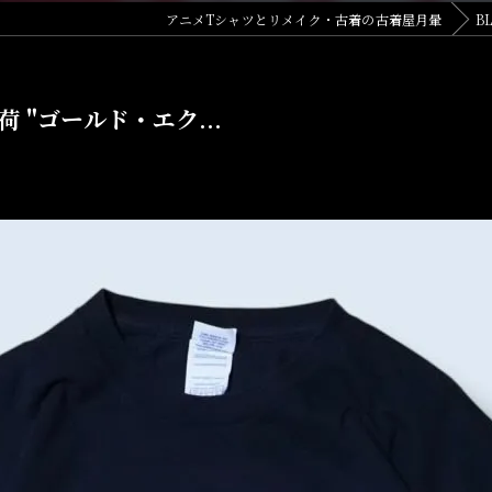
アニメTシャツとリメイク・古着の古着屋月暈
B
荷 "ゴールド・エク...