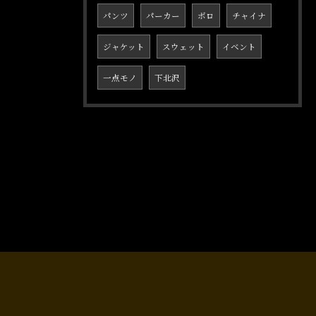
パンツ
パーカー
ボロ
チャイナ
ジャケット
スウェット
イベント
一点モノ
下北沢