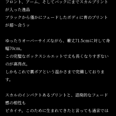
フロント、アーム、そしてバックにまでスカルプリント
が入った逸品
ブラックから僅かにフェードしたボディに青のプリント
が超〜合うッ
ゆったりオーバーサイズながら、着丈71.5cmに対して身
幅70cm。
この完璧なボックスシルエットで丈も長くなりすぎない
のが高得点。
しかもこれで裏ボアという温かさまで完備しておりま
す。
スカルのインパクトあるプリントと、退廃的なフェード
感の相性も
ピカイチ。このために生まれてきたと言っても過言では