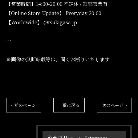
【営業時間】14:00-20:00 不定休 / 短縮営業有
【Online Store Update】 Everyday 20:00
【Worldwide】 @tsukigasa.jp
オンラインショップはこちら
オンラインショップはこちら
…
※画像の無断転載等は、固くお断りいたします
< 前のページ
一覧に戻る
次のページ >
カテゴリー