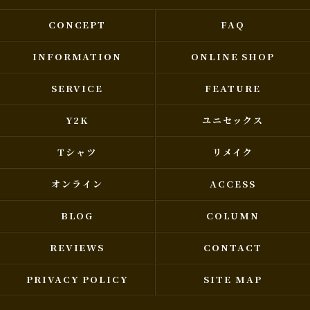
CONCEPT
FAQ
INFORMATION
ONLINE SHOP
SERVICE
FEATURE
Y2K
ユニセックス
Tシャツ
リメイク
オンライン
ACCESS
BLOG
COLUMN
REVIEWS
CONTACT
PRIVACY POLICY
SITE MAP