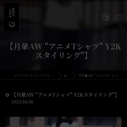
【月暈AW "アニメTシャツ" Y2K
スタイリング"】
アニメTシャツとリメイク・古着の古着屋月暈
BLOG
【月暈AW "アニメTシャツ" Y2Kスタイリング"】
【月暈AW "アニメTシャツ" Y2Kスタイリング"】
2025/10/30