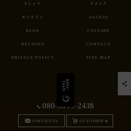
Tシャツ
リメイク
オンライン
ACCESS
BLOG
COLUMN
REVIEWS
CONTACT
PRIVACY POLICY
SITE MAP
080-5099-2438
© 2026 アニメTシャツとリメイク・古着の古着屋月暈 ALL RIGHTS
CONTACT US
GO TO SHOP
RESERVED.