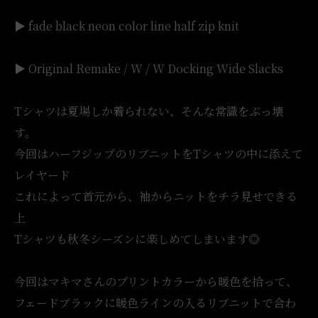
▶︎ fade black neon color line half zip knit
▶︎ Original Remake / W / W Docking Wide Slacks
Tシャツは夏場しか着られない、そんな常識をぶっ壊
す。
今回はハーフジップのリブニットをTシャツの中に添えて
レイヤード
これによって首元から、袖からニットをチラ見せできる
上
Tシャツも秋冬シーズンに楽しめてしまいます◎
今回はマキマさんのプリントカラーから暖色を拾って、
フェードブラックに暖色ラインの入るリブニットで合わ