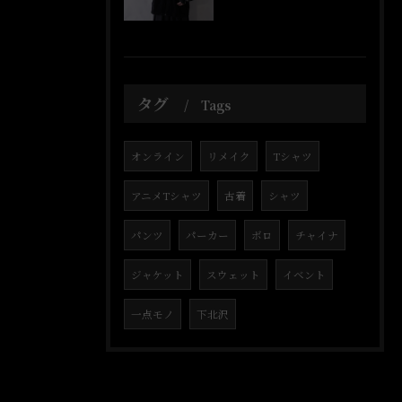
タグ
Tags
オンライン
リメイク
Tシャツ
アニメTシャツ
古着
シャツ
パンツ
パーカー
ボロ
チャイナ
ジャケット
スウェット
イベント
一点モノ
下北沢