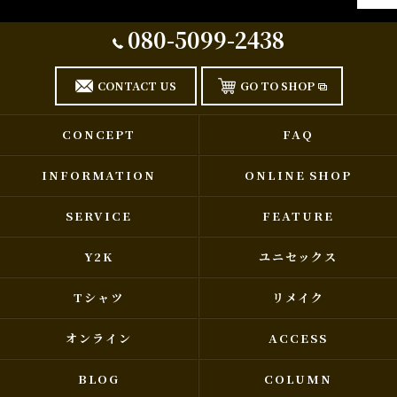
080-5099-2438
CONTACT US
GO TO SHOP
CONCEPT
FAQ
INFORMATION
ONLINE SHOP
SERVICE
FEATURE
Y2K
ユニセックス
Tシャツ
リメイク
オンライン
ACCESS
BLOG
COLUMN