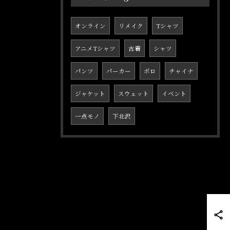
オンライン
リメイク
Tシャツ
アニメTシャツ
古着
シャツ
パンツ
パーカー
ボロ
チャイナ
ジャケット
スウェット
イベント
一点モノ
下北沢