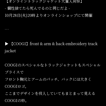
【オンライントラックジャケット大量入荷祭】
- 個性捨てたら死んでるのと同じだよ -
10月28日(火)20時よりオンラインショップにて開催
…
▶︎ 【COOGI】front & arm & back embroidery track
jacket
COOGIのスペシャルなトラックジャケットもスペシャル
プライスで
フロント胸元とアームのパッチ、バックには大きく
COOGIロゴ。
ここまでデザインを投入していてもまとまって見える
COOGIの妙。