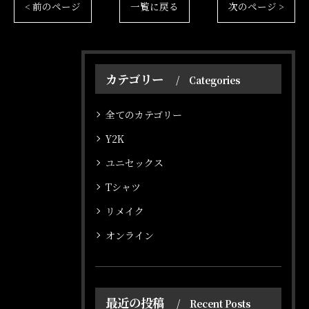
< 前のページ
一覧に戻る
次のページ >
カテゴリー
Categories
オンラインショップはこちら
オンラインショップはこちら
全てのカテゴリー
Y2K
ユニセックス
Tシャツ
リメイク
オンライン
最近の投稿
Recent Posts