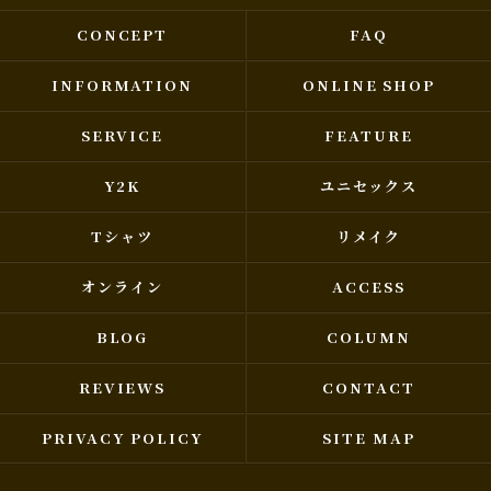
CONCEPT
FAQ
INFORMATION
ONLINE SHOP
SERVICE
FEATURE
Y2K
ユニセックス
Tシャツ
リメイク
オンライン
ACCESS
BLOG
COLUMN
REVIEWS
CONTACT
PRIVACY POLICY
SITE MAP