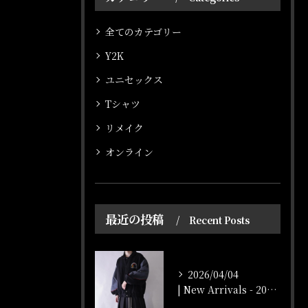
全てのカテゴリー
Y2K
オンラインショップはこちら
オンラインショップはこちら
ユニセックス
Tシャツ
リメイク
オンライン
最近の投稿
Recent Posts
2026/04/04
| New Arrivals - 2026/4/4 |