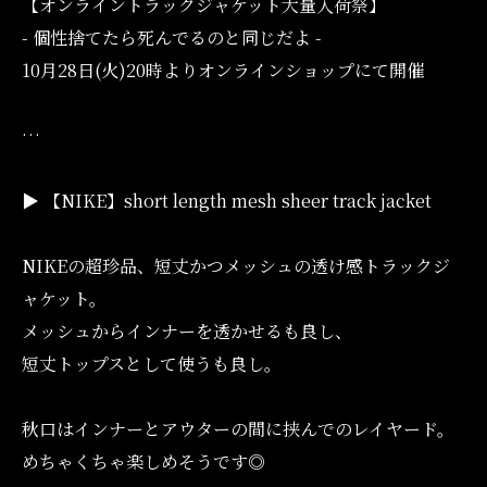
【オンライントラックジャケット大量入荷祭】
- 個性捨てたら死んでるのと同じだよ -
10月28日(火)20時よりオンラインショップにて開催
…
▶︎ 【NIKE】short length mesh sheer track jacket
NIKEの超珍品、短丈かつメッシュの透け感トラックジ
ャケット。
メッシュからインナーを透かせるも良し、
短丈トップスとして使うも良し。
秋口はインナーとアウターの間に挟んでのレイヤード。
めちゃくちゃ楽しめそうです◎