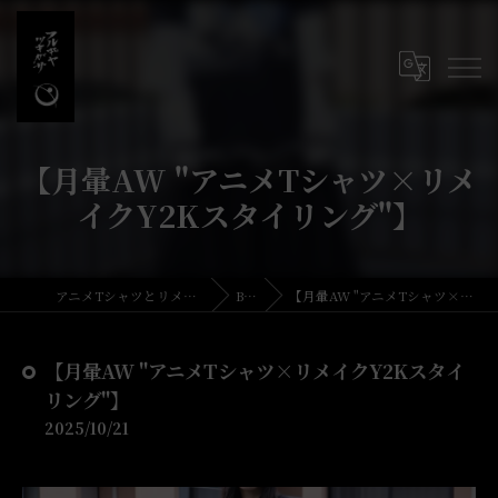
【月暈AW "アニメTシャツ×リメ
イクY2Kスタイリング"】
アニメTシャツとリメイク・古着の古着屋月暈
BLOG
【月暈AW "アニメTシャツ×リメイクY2Kスタイリング"】
【月暈AW "アニメTシャツ×リメイクY2Kスタイ
リング"】
2025/10/21