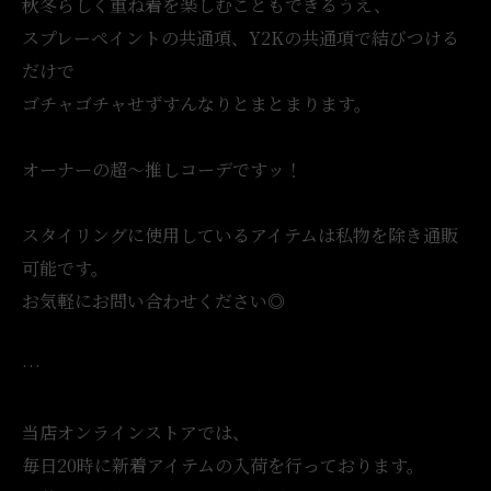
秋冬らしく重ね着を楽しむこともできるうえ、
スプレーペイントの共通項、Y2Kの共通項で結びつける
だけで
ゴチャゴチャせずすんなりとまとまります。
オーナーの超〜推しコーデですッ！
スタイリングに使用しているアイテムは私物を除き通販
可能です。
お気軽にお問い合わせください◎
…
当店オンラインストアでは、
毎日20時に新着アイテムの入荷を行っております。