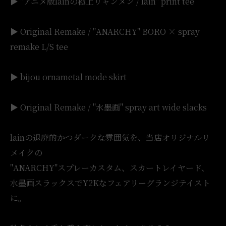
▶︎ "アニメ版lainの極上リャンメン / lain" print tee
▶︎ Original Remake / "ANARCHY" BORO × spray
remake L/S tee
▶︎ bijou ornametal mode skirt
▶︎ Original Remake / "水墨画" spray art wide slacks
lainの退廃的かつダークな雰囲気を、当店オリジナルリ
メイクの
"ANARCHY"スプレーカスタム、スカートレイヤード、
水墨画スラックスでY2Kなフェアリーグランジテイスト
に。