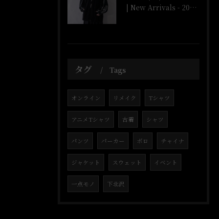
| New Arrivals - 2026/4/3 |
タグ
Tags
オンライン
リメイク
Tシャツ
アニメTシャツ
古着
シャツ
パンツ
パーカー
ボロ
チャイナ
ジャケット
スウェット
イベント
一点モノ
下北沢