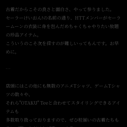
古着だからこその良さと面白さ、やって参りました。
セーラーけいおん!の名前の通り、HTTメンバーがセーラ
ームーンの衣装に身を包んだめちゃくちゃやりたい放題
の珍品アイテム。
こういうのこそ次を探すのが難しいってもんです。お早
めに。
…
店頭にはこの他にも無数のアニメTシャツ、ゲームTシャ
ツの数々や、
それら"OTAKU" Teeと合わせてスタイリングできるアイ
テムも
多数取り扱っておりますので、ぜひ粒揃いの古着たちも