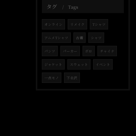
タグ
Tags
オンライン
リメイク
Tシャツ
アニメTシャツ
古着
シャツ
パンツ
パーカー
ボロ
チャイナ
ジャケット
スウェット
イベント
一点モノ
下北沢