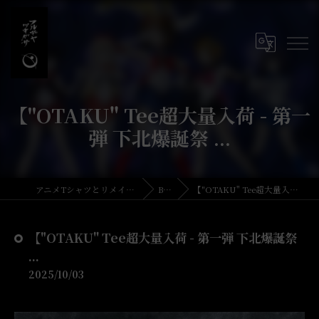
【"OTAKU" Tee超大量入荷 - 第一
弾 下北爆誕祭 ...
アニメTシャツとリメイク・古着の古着屋月暈
BLOG
【"OTAKU" Tee超大量入荷 - 第一弾 下北爆誕祭 ...
【"OTAKU" Tee超大量入荷 - 第一弾 下北爆誕祭
...
2025/10/03