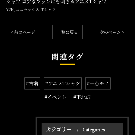
シャツ
コアなファンにも刺さるアニメTシャツ
Y2K
ユニセックス
Tシャツ
オンラインショップはこちら
オンラインショップはこちら
< 前のページ
一覧に戻る
次のページ >
関連タグ
#古着
#アニメTシャツ
#一点モノ
#イベント
#下北沢
カテゴリー
Categories