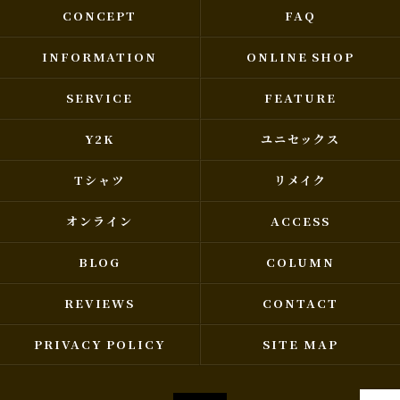
CONCEPT
FAQ
INFORMATION
ONLINE SHOP
SERVICE
FEATURE
Y2K
ユニセックス
Tシャツ
リメイク
オンライン
ACCESS
BLOG
COLUMN
REVIEWS
CONTACT
PRIVACY POLICY
SITE MAP