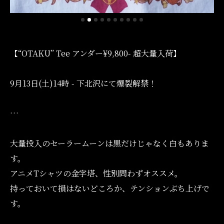
【“OTAKU” Tee アンダー¥9,800- 超大量入荷】
9月13日(土)14時 - 下北沢にて爆裂解禁！
…
大量投入のセーラームーンは黒だけじゃなく白もありま
す。
アニメTシャツの金字塔、性別問わずオススメ。
持っておいて損はないどころか、テンションぶち上げで
す。