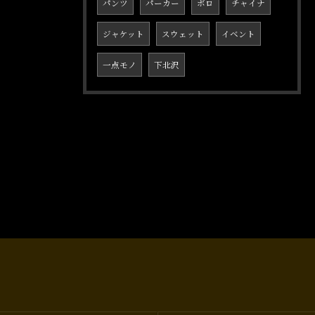
パンツ
パーカー
ボロ
チャイナ
ジャケット
スウェット
イベント
一点モノ
下北沢