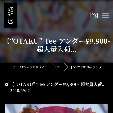
【“OTAKU” Tee アンダー¥9,800-
超大量入荷...
アニメTシャツとリメイク・古着の古着屋月暈
BLOG
【“OTAKU” Tee アンダー¥9,800- 超大量入荷...
【“OTAKU” Tee アンダー¥9,800- 超大量入荷...
2025/09/12