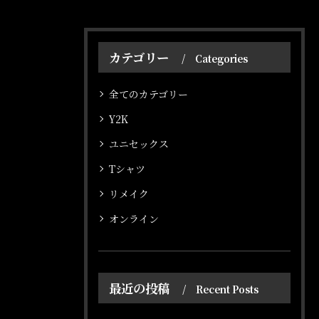
カテゴリー
Categories
全てのカテゴリー
オンラインショップはこちら
オンラインショップはこちら
Y2K
ユニセックス
Tシャツ
リメイク
オンライン
最近の投稿
Recent Posts