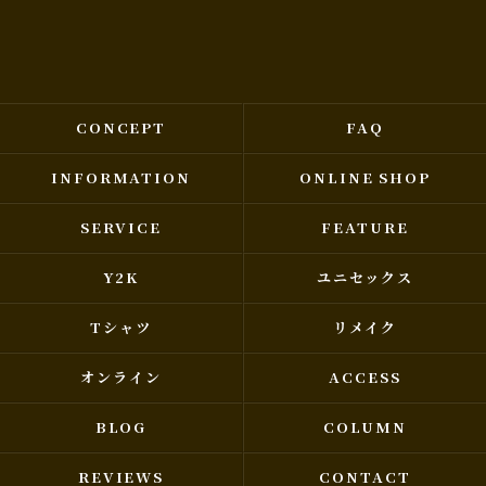
CONCEPT
FAQ
INFORMATION
ONLINE SHOP
SERVICE
FEATURE
Y2K
ユニセックス
Tシャツ
リメイク
オンライン
ACCESS
BLOG
COLUMN
REVIEWS
CONTACT