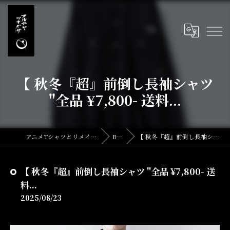
【 秋冬『超』前倒し長袖シャツ
"全品 ¥7,800- 送料...
アニメTシャツとリメイク・古着の古着屋月暈
BLOG
【 秋冬『超』前倒し長袖シャツ "全品 ¥7,800- 送料...
【 秋冬『超』前倒し長袖シャツ "全品 ¥7,800- 送
料...
2025/08/23