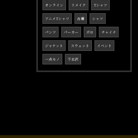
オンライン
リメイク
Tシャツ
アニメTシャツ
古着
シャツ
パンツ
パーカー
ボロ
チャイナ
ジャケット
スウェット
イベント
一点モノ
下北沢